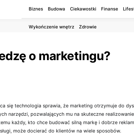
Biznes
Budowa
Ciekawostki
Finanse
Lifes
Wykończenie wnętrz
Zdrowie
edzę o marketingu?
ąca się technologia sprawia, że marketing otrzymuje do dy
h narzędzi, pozwalających mu na skuteczne realizowanie
 temu każdy, kto chce budować silną markę i dobrze rekl
usługi, może docierać do klientów na wiele sposobów.