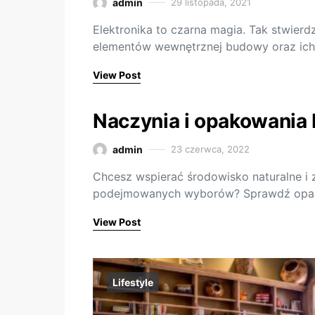
admin
29 listopada, 2021
Elektronika to czarna magia. Tak stwierd
elementów wewnętrznej budowy oraz ich 
View Post
Naczynia i opakowania
admin
23 czerwca, 2022
Chcesz wspierać środowisko naturalne i 
podejmowanych wyborów? Sprawdź opakowa
View Post
Lifestyle