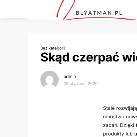
Bez kategorii
Skąd czerpać wi
admin
29 stycznia, 2020
Stale rozwijaj
mnóstwo nowyc
zadań. Dzięki
produkty lub 