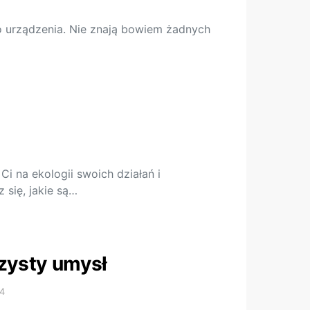
go urządzenia. Nie znają bowiem żadnych
 na ekologii swoich działań i
się, jakie są…
czysty umysł
24