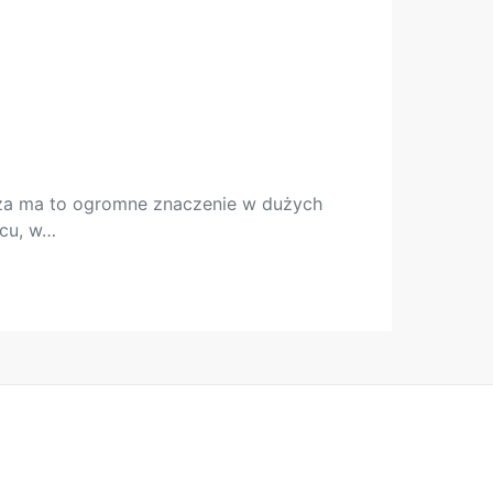
cza ma to ogromne znaczenie w dużych
scu, w…