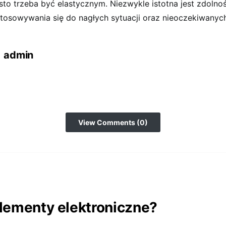
sto trzeba być elastycznym. Niezwykle istotna jest zdolno
tosowywania się do nagłych sytuacji oraz nieoczekiwanyc
admin
View Comments (0)
lementy elektroniczne?