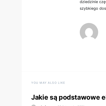
dziedzinie czę
szybkiego dos
YOU MAY ALSO LIKE
Jakie są podstawowe e