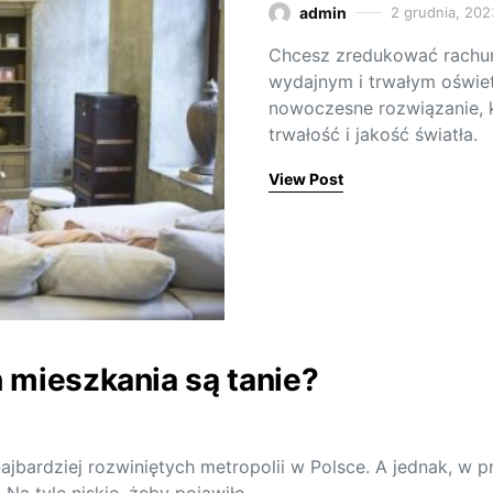
admin
2 grudnia, 202
Chcesz zredukować rachunk
wydajnym i trwałym oświe
nowoczesne rozwiązanie, 
trwałość i jakość światła.
View Post
 mieszkania są tanie?
jbardziej rozwiniętych metropolii w Polsce. A jednak, w pr