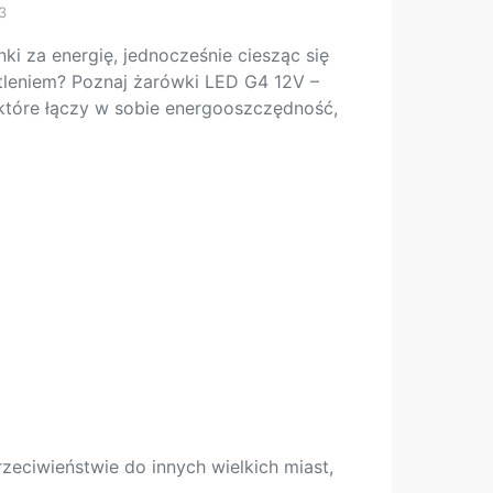
3
i za energię, jednocześnie ciesząc się
tleniem? Poznaj żarówki LED G4 12V –
które łączy w sobie energooszczędność,
zeciwieństwie do innych wielkich miast,