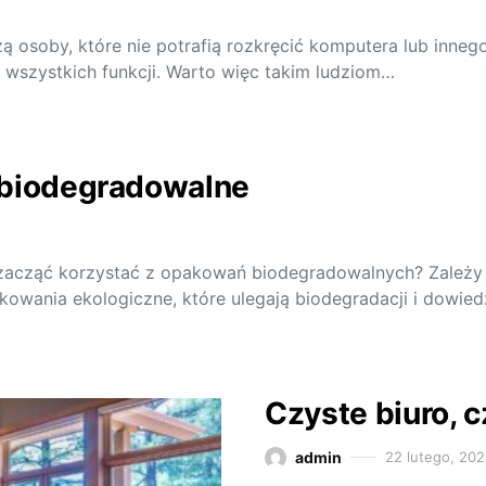
zą osoby, które nie potrafią rozkręcić komputera lub inne
wszystkich funkcji. Warto więc takim ludziom…
 biodegradowalne
zacząć korzystać z opakowań biodegradowalnych? Zależy Ci
nia ekologiczne, które ulegają biodegradacji i dowiedz 
Czyste biuro, 
admin
22 lutego, 20