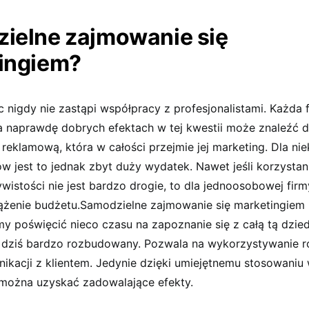
ielne zajmowanie się
ingiem?
c nigdy nie zastąpi współpracy z profesjonalistami. Każda f
a naprawdę dobrych efektach w tej kwestii może znaleźć dl
reklamową, która w całości przejmie jej marketing. Dla ni
w jest to jednak zbyt duży wydatek. Nawet jeśli korzystani
wistości nie jest bardzo drogie, to dla jednoosobowej fir
żenie budżetu.Samodzielne zajmowanie się marketingiem 
y poświęcić nieco czasu na zapoznanie się z całą tą dzied
t dziś bardzo rozbudowany. Pozwala na wykorzystywanie 
ikacji z klientem. Jedynie dzięki umiejętnemu stosowaniu
 można uzyskać zadowalające efekty.