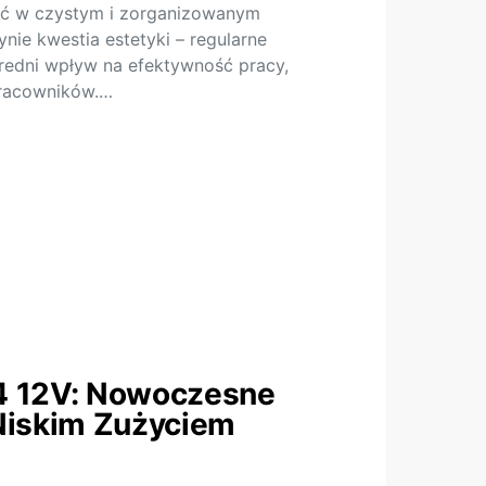
ać w czystym i zorganizowanym
ynie kwestia estetyki – regularne
redni wpływ na efektywność pracy,
pracowników.…
4 12V: Nowoczesne
Niskim Zużyciem