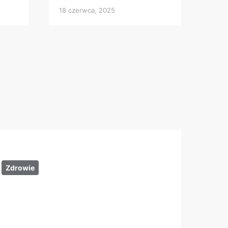
18 czerwca, 2025
Zdrowie