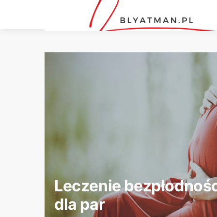
Leczenie bezpłodności
dla par