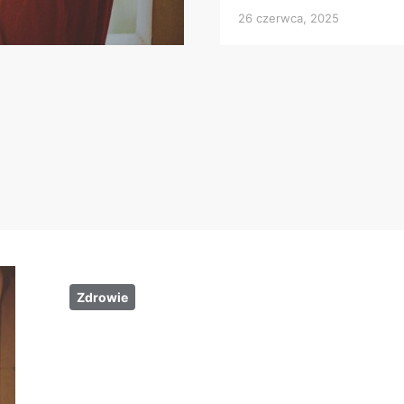
26 czerwca, 2025
Zdrowie