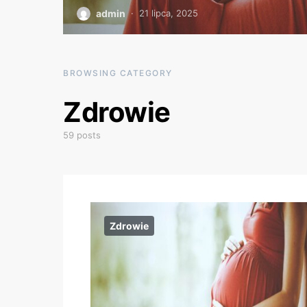
admin
21 lipca, 2025
BROWSING CATEGORY
Zdrowie
59 posts
Zdrowie