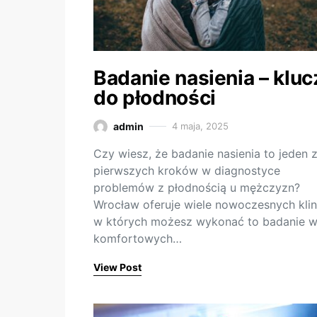
Badanie nasienia – kluc
do płodności
admin
4 maja, 2025
Czy wiesz, że badanie nasienia to jeden 
pierwszych kroków w diagnostyce
problemów z płodnością u mężczyzn?
Wrocław oferuje wiele nowoczesnych klin
w których możesz wykonać to badanie 
komfortowych…
View Post