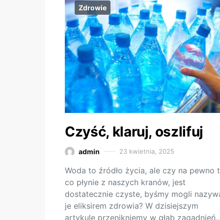
Zdrowie
Czyść, klaruj, oszlifuj
admin
23 kwietnia, 2025
Woda to źródło życia, ale czy na pewno t
co płynie z naszych kranów, jest
dostatecznie czyste, byśmy mogli nazyw
je eliksirem zdrowia? W dzisiejszym
artykule przenikniemy w głąb zagadnień