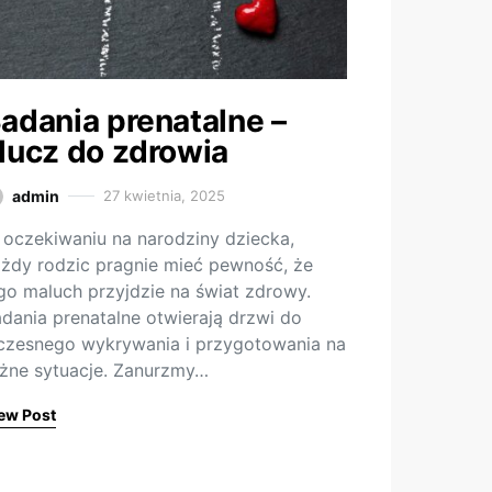
adania prenatalne –
lucz do zdrowia
admin
27 kwietnia, 2025
oczekiwaniu na narodziny dziecka,
żdy rodzic pragnie mieć pewność, że
go maluch przyjdzie na świat zdrowy.
dania prenatalne otwierają drzwi do
zesnego wykrywania i przygotowania na
żne sytuacje. Zanurzmy…
ew Post