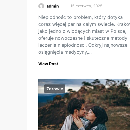
admin
15 czerwca, 2025
Niepłodność to problem, który dotyka
coraz więcej par na całym świecie. Krakó
jako jedno z wiodących miast w Polsce,
oferuje nowoczesne i skuteczne metody
leczenia niepłodności. Odkryj najnowsze
osiągnięcia medycyny,…
View Post
Zdrowie