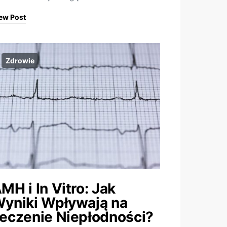
ew Post
Zdrowie
MH i In Vitro: Jak
yniki Wpływają na
eczenie Niepłodności?