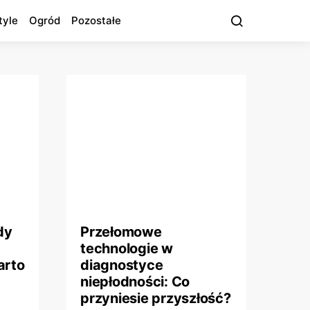
tyle
Ogród
Pozostałe
dy
Przełomowe
technologie w
arto
diagnostyce
niepłodności: Co
przyniesie przyszłość?