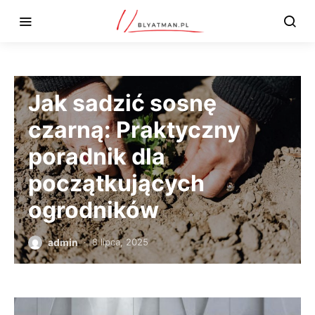
Jak sadzić sosnę
czarną: Praktyczny
poradnik dla
początkujących
ogrodników
admin
8 lipca, 2025