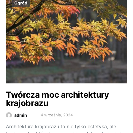
Ogród
Twórcza moc architektury
krajobrazu
admin
14 września, 2024
Architektura krajobrazu to nie tylko estetyka, ale