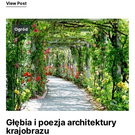
View Post
Ogród
Głębia i poezja architektury
krajobrazu