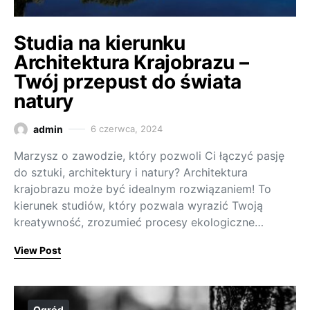
Studia na kierunku
Architektura Krajobrazu –
Twój przepust do świata
natury
admin
6 czerwca, 2024
Marzysz o zawodzie, który pozwoli Ci łączyć pasję
do sztuki, architektury i natury? Architektura
krajobrazu może być idealnym rozwiązaniem! To
kierunek studiów, który pozwala wyrazić Twoją
kreatywność, zrozumieć procesy ekologiczne…
View Post
Ogród