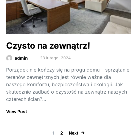
Czysto na zewnątrz!
admin
23 lutego, 2024
Porządek nie kończy się na progu domu – sprzątanie
terenów zewnętrznych jest równie ważne dla
naszego komfortu, bezpieczeństwa i ekologii. Jak
skutecznie zadbać o czystość na zewnątrz naszych
czterech ścian?…
View Post
Stronicowani
1
2
Next