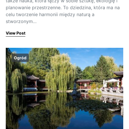
także nauka, która łączy w sobie sztukę, ekologię i
planowanie przestrzenne. To dziedzina, która ma na
celu tworzenie harmonii między naturą a
stworzonym…
View Post
Ogród