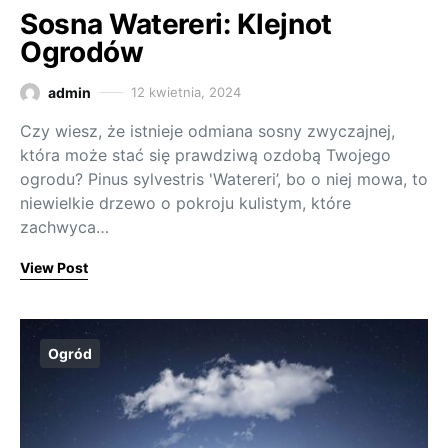
Sosna Watereri: Klejnot
Ogrodów
admin
12 kwietnia, 2024
Czy wiesz, że istnieje odmiana sosny zwyczajnej,
która może stać się prawdziwą ozdobą Twojego
ogrodu? Pinus sylvestris 'Watereri’, bo o niej mowa, to
niewielkie drzewo o pokroju kulistym, które
zachwyca…
View Post
Ogród