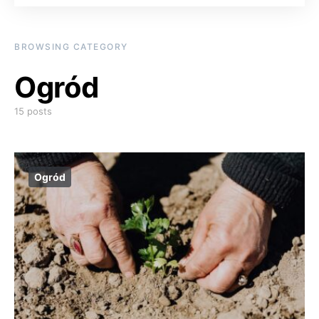
BROWSING CATEGORY
Ogród
15 posts
Ogród