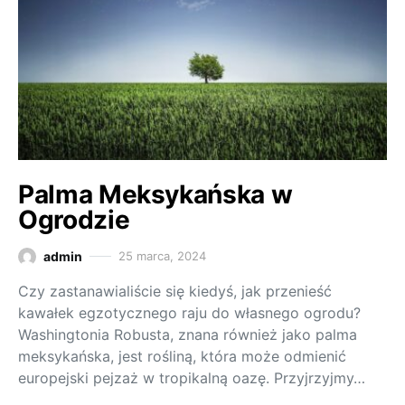
Palma Meksykańska w
Ogrodzie
admin
25 marca, 2024
Czy zastanawialiście się kiedyś, jak przenieść
kawałek egzotycznego raju do własnego ogrodu?
Washingtonia Robusta, znana również jako palma
meksykańska, jest rośliną, która może odmienić
europejski pejzaż w tropikalną oazę. Przyjrzyjmy…