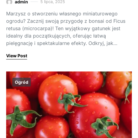
admin
5 lipca, 2025
Marzysz o stworzeniu własnego miniaturowego
ogrodu? Zacznij swoją przygodę z bonsai od Ficus
retusa (microcarpa)! Ten wyjątkowy gatunek jest
idealny dla początkujących, oferując łatwą
pielęgnację i spektakularne efekty. Odkryj, jak…
View Post
Ogród