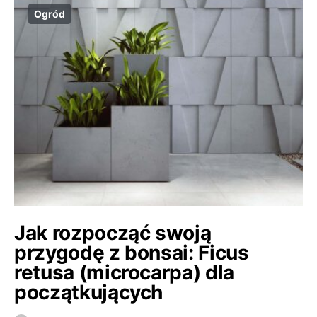
Ogród
Jak rozpocząć swoją
przygodę z bonsai: Ficus
retusa (microcarpa) dla
początkujących