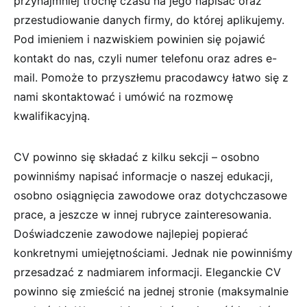
przynajmniej trochę czasu na jego napisać oraz
przestudiowanie danych firmy, do której aplikujemy.
Pod imieniem i nazwiskiem powinien się pojawić
kontakt do nas, czyli numer telefonu oraz adres e-
mail. Pomoże to przyszłemu pracodawcy łatwo się z
nami skontaktować i umówić na rozmowę
kwalifikacyjną.
CV powinno się składać z kilku sekcji – osobno
powinniśmy napisać informacje o naszej edukacji,
osobno osiągnięcia zawodowe oraz dotychczasowe
prace, a jeszcze w innej rubryce zainteresowania.
Doświadczenie zawodowe najlepiej popierać
konkretnymi umiejętnościami. Jednak nie powinniśmy
przesadzać z nadmiarem informacji. Eleganckie CV
powinno się zmieścić na jednej stronie (maksymalnie