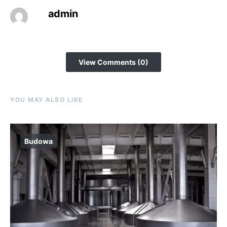
admin
View Comments (0)
YOU MAY ALSO LIKE
Budowa