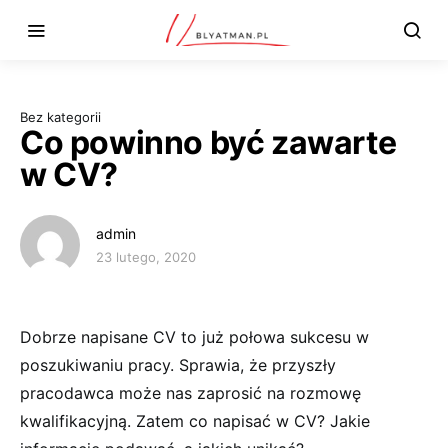
Bez kategorii
Co powinno być zawarte
w CV?
admin
23 lutego, 2020
Dobrze napisane CV to już połowa sukcesu w
poszukiwaniu pracy. Sprawia, że przyszły
pracodawca może nas zaprosić na rozmowę
kwalifikacyjną. Zatem co napisać w CV? Jakie