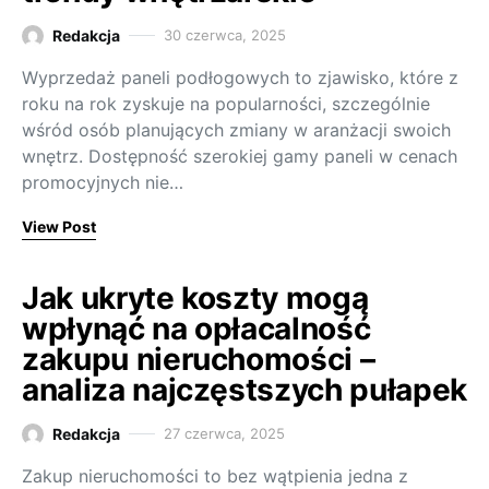
Redakcja
30 czerwca, 2025
Wyprzedaż paneli podłogowych to zjawisko, które z
roku na rok zyskuje na popularności, szczególnie
wśród osób planujących zmiany w aranżacji swoich
wnętrz. Dostępność szerokiej gamy paneli w cenach
promocyjnych nie…
View Post
Jak ukryte koszty mogą
wpłynąć na opłacalność
zakupu nieruchomości –
analiza najczęstszych pułapek
Redakcja
27 czerwca, 2025
Zakup nieruchomości to bez wątpienia jedna z