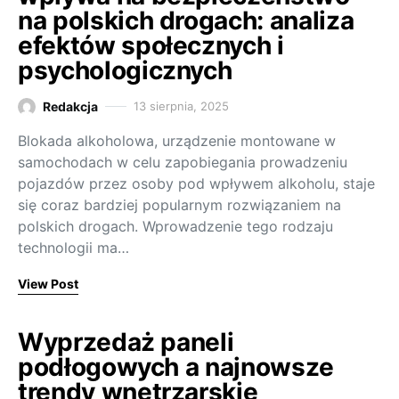
na polskich drogach: analiza
efektów społecznych i
psychologicznych
Redakcja
13 sierpnia, 2025
Blokada alkoholowa, urządzenie montowane w
samochodach w celu zapobiegania prowadzeniu
pojazdów przez osoby pod wpływem alkoholu, staje
się coraz bardziej popularnym rozwiązaniem na
polskich drogach. Wprowadzenie tego rodzaju
technologii ma…
View Post
Wyprzedaż paneli
podłogowych a najnowsze
trendy wnętrzarskie