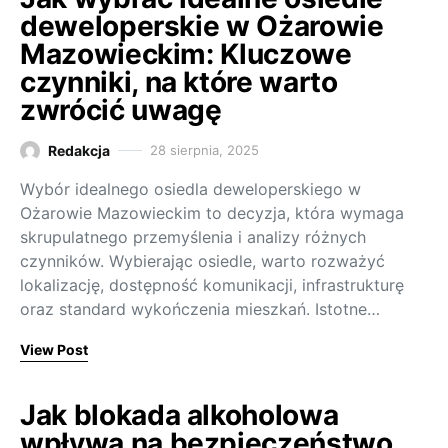
deweloperskie w Ożarowie
Mazowieckim: Kluczowe
czynniki, na które warto
zwrócić uwagę
Redakcja
28 sierpnia, 2025
Wybór idealnego osiedla deweloperskiego w
Ożarowie Mazowieckim to decyzja, która wymaga
skrupulatnego przemyślenia i analizy różnych
czynników. Wybierając osiedle, warto rozważyć
lokalizację, dostępność komunikacji, infrastrukturę
oraz standard wykończenia mieszkań. Istotne…
View Post
Jak blokada alkoholowa
wpływa na bezpieczeństwo