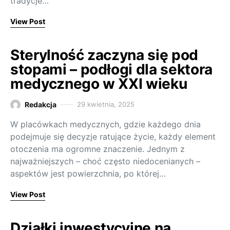
tradycje…
View Post
Sterylność zaczyna się pod
stopami – podłogi dla sektora
medycznego w XXI wieku
Redakcja
29 kwietnia, 2025
W placówkach medycznych, gdzie każdego dnia
podejmuje się decyzje ratujące życie, każdy element
otoczenia ma ogromne znaczenie. Jednym z
najważniejszych – choć często niedocenianych –
aspektów jest powierzchnia, po której…
View Post
Działki inwestycyjne na