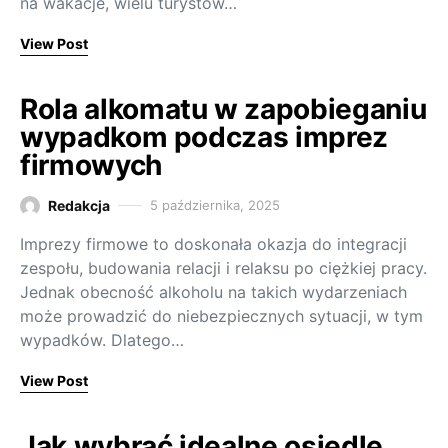
na wakacje, wielu turystów…
View Post
Rola alkomatu w zapobieganiu
wypadkom podczas imprez
firmowych
Redakcja
5 października, 2025
Imprezy firmowe to doskonała okazja do integracji
zespołu, budowania relacji i relaksu po ciężkiej pracy.
Jednak obecność alkoholu na takich wydarzeniach
może prowadzić do niebezpiecznych sytuacji, w tym
wypadków. Dlatego…
View Post
Jak wybrać idealne osiedle