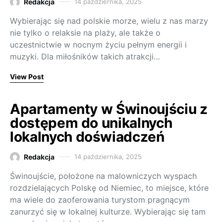
Redakcja
14 października, 2025
Wybierając się nad polskie morze, wielu z nas marzy
nie tylko o relaksie na plaży, ale także o
uczestnictwie w nocnym życiu pełnym energii i
muzyki. Dla miłośników takich atrakcji…
View Post
Apartamenty w Świnoujściu z
dostępem do unikalnych
lokalnych doświadczeń
Redakcja
14 października, 2025
Świnoujście, położone na malowniczych wyspach
rozdzielających Polskę od Niemiec, to miejsce, które
ma wiele do zaoferowania turystom pragnącym
zanurzyć się w lokalnej kulturze. Wybierając się tam