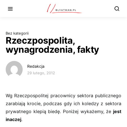
Bez kategorii
Rzeczpospolita,
wynagrodzenia, fakty
Redakcja
29 lutego, 2012
Wg Rzeczpospolitej pracownicy sektora publicznego
zarabiają krocie, podczas gdy ich koledzy z sektora
prywatnego klepią biedę. Poniżej wykażemy, że
jest
inaczej
.