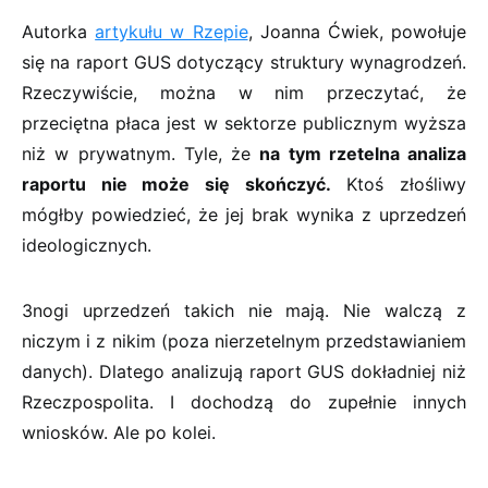
Autorka
artykułu w Rzepie
, Joanna Ćwiek, powołuje
się na raport GUS dotyczący struktury wynagrodzeń.
Rzeczywiście, można w nim przeczytać, że
przeciętna płaca jest w sektorze publicznym wyższa
niż w prywatnym. Tyle, że
na tym rzetelna analiza
raportu nie może się skończyć.
Ktoś złośliwy
mógłby powiedzieć, że jej brak wynika z uprzedzeń
ideologicznych.
3nogi uprzedzeń takich nie mają. Nie walczą z
niczym i z nikim (poza nierzetelnym przedstawianiem
danych). Dlatego analizują raport GUS dokładniej niż
Rzeczpospolita. I dochodzą do zupełnie innych
wniosków. Ale po kolei.