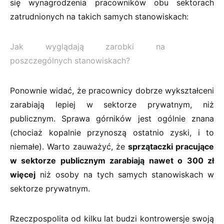
się wynagrodzenia pracowników obu sektorach
zatrudnionych na takich samych stanowiskach:
Jak wyglądają zarobki na
poszczególnych stanowiskach?
Ponownie widać, że pracownicy dobrze wykształceni
zarabiają lepiej w sektorze prywatnym, niż
publicznym. Sprawa górników jest ogólnie znana
(chociaż kopalnie przynoszą ostatnio zyski, i to
niemałe). Warto zauważyć, że
sprzątaczki pracujące
w sektorze publicznym zarabiają nawet o 300 zł
więcej
niż osoby na tych samych stanowiskach w
sektorze prywatnym.
Rzeczpospolita od kilku lat budzi kontrowersje swoją