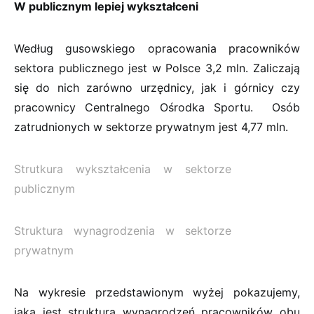
W publicznym lepiej wykształceni
Według gusowskiego opracowania pracowników
sektora publicznego jest w Polsce 3,2 mln. Zaliczają
się do nich zarówno urzędnicy, jak i górnicy czy
pracownicy Centralnego Ośrodka Sportu. Osób
zatrudnionych w sektorze prywatnym jest 4,77 mln.
Strutkura wykształcenia w sektorze
publicznym
Struktura wynagrodzenia w sektorze
prywatnym
Na wykresie przedstawionym wyżej pokazujemy,
jaka jest struktura wynagrodzeń pracowników obu