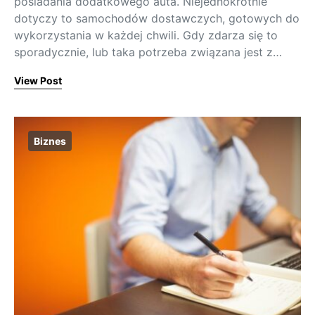
posiadania dodatkowego auta. Niejednokrotnie
dotyczy to samochodów dostawczych, gotowych do
wykorzystania w każdej chwili. Gdy zdarza się to
sporadycznie, lub taka potrzeba związana jest z…
View Post
Biznes