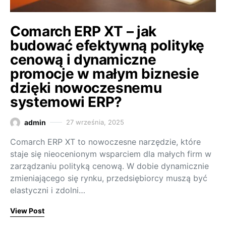
Comarch ERP XT – jak
budować efektywną politykę
cenową i dynamiczne
promocje w małym biznesie
dzięki nowoczesnemu
systemowi ERP?
admin
27 września, 2025
Comarch ERP XT to nowoczesne narzędzie, które
staje się nieocenionym wsparciem dla małych firm w
zarządzaniu polityką cenową. W dobie dynamicznie
zmieniającego się rynku, przedsiębiorcy muszą być
elastyczni i zdolni…
View Post