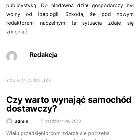
publicystyką. Do niedawna dział gospodarczy był
wolny od ideologii. Szkoda, że pod nowym
redaktorem naczelnym ta sytuacja zdaje się
zmieniać.
Redakcja
YOU MAY ALSO LIKE
Czy warto wynająć samochód
dostawczy?
admin
5 października, 2018
Wielu przedsiębiorcom zdarza się potrzeba