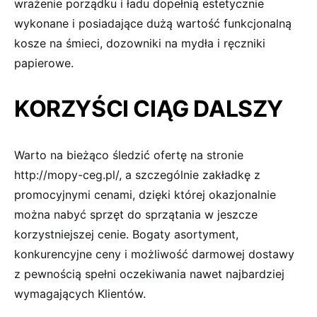
wrażenie porządku i ładu dopełnią estetycznie
wykonane i posiadające dużą wartość funkcjonalną
kosze na śmieci, dozowniki na mydła i ręczniki
papierowe.
KORZYŚCI CIĄG DALSZY
Warto na bieżąco śledzić ofertę na stronie
http://mopy-ceg.pl/, a szczególnie zakładkę z
promocyjnymi cenami, dzięki której okazjonalnie
można nabyć sprzęt do sprzątania w jeszcze
korzystniejszej cenie. Bogaty asortyment,
konkurencyjne ceny i możliwość darmowej dostawy
z pewnością spełni oczekiwania nawet najbardziej
wymagających Klientów.