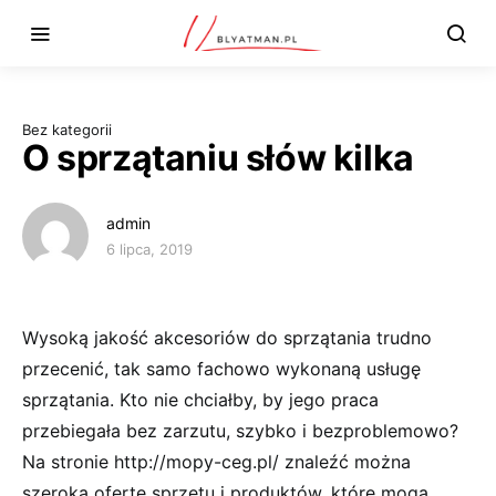
Bez kategorii
O sprzątaniu słów kilka
admin
6 lipca, 2019
Wysoką jakość akcesoriów do sprzątania trudno
przecenić, tak samo fachowo wykonaną usługę
sprzątania. Kto nie chciałby, by jego praca
przebiegała bez zarzutu, szybko i bezproblemowo?
Na stronie http://mopy-ceg.pl/ znaleźć można
szeroką ofertę sprzętu i produktów, które mogą