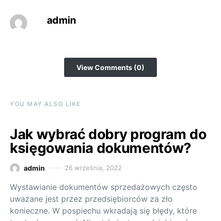
admin
View Comments (0)
YOU MAY ALSO LIKE
Jak wybrać dobry program do
księgowania dokumentów?
admin
26 września, 2022
Wystawianie dokumentów sprzedażowych często
uważane jest przez przedsiębiorców za zło
konieczne. W pospiechu wkradają się błędy, które