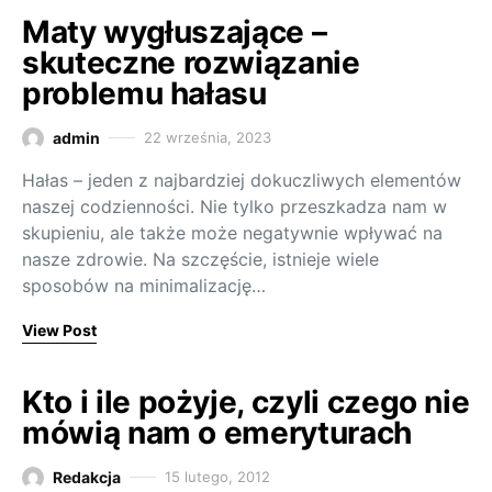
Maty wygłuszające –
skuteczne rozwiązanie
problemu hałasu
admin
22 września, 2023
Hałas – jeden z najbardziej dokuczliwych elementów
naszej codzienności. Nie tylko przeszkadza nam w
skupieniu, ale także może negatywnie wpływać na
nasze zdrowie. Na szczęście, istnieje wiele
sposobów na minimalizację…
View Post
Kto i ile pożyje, czyli czego nie
mówią nam o emeryturach
Redakcja
15 lutego, 2012