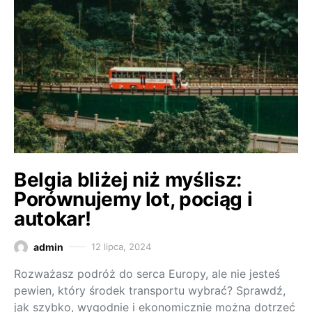
Belgia bliżej niż myślisz:
Porównujemy lot, pociąg i
autokar!
admin
12 lipca, 2024
Rozważasz podróż do serca Europy, ale nie jesteś
pewien, który środek transportu wybrać? Sprawdź,
jak szybko, wygodnie i ekonomicznie można dotrzeć