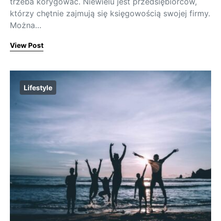
trzeba korygować. Niewielu jest przedsiębiorców,
którzy chętnie zajmują się księgowością swojej firmy.
Można…
View Post
Lifestyle