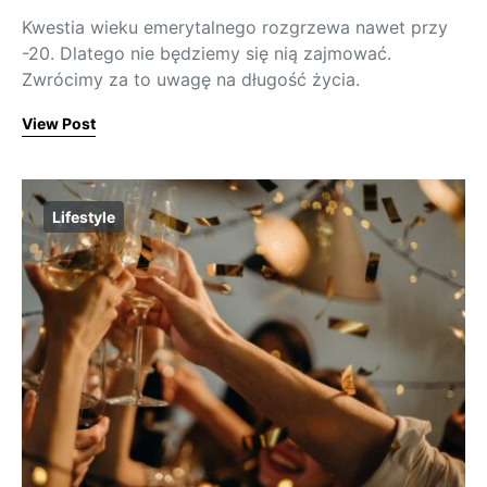
Kwestia wieku emerytalnego rozgrzewa nawet przy
-20. Dlatego nie będziemy się nią zajmować.
Zwrócimy za to uwagę na długość życia.
View Post
Lifestyle