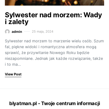
Sylwester nad morzem: Wady
i zalety
admin
25 maja, 2024
Sylwester nad morzem to marzenie wielu osób. Szum
fal, piękne widoki i romantyczna atmosfera mogą
sprawić, że przywitanie Nowego Roku będzie
niezapomniane. Jednak jak każde rozwiązanie, także
i to ma…
View Post
blyatman.pl - Twoje centrum informacji