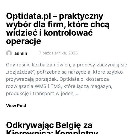
Optidata.pl – praktyczny
wybór dla firm, które chcą
widzieć i kontrolować
operacje
admin
7 października, 2025
Gdy rośnie liczba zamówień, a procesy zaczynają się
„rozjeżdżać”, potrzebne są narzędzia, które szybko
przywracają porządek. Optidata.pl dostarcza
rozwiązania WMS i TMS, które łączą magazyn,
produkcję i transport w jeden,…
View Post
Odkrywając Belgię za
Kierownicą: Kompletny