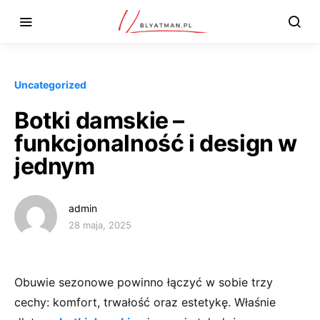
Uncategorized
Botki damskie –
funkcjonalność i design w
jednym
admin
28 maja, 2025
Obuwie sezonowe powinno łączyć w sobie trzy
cechy: komfort, trwałość oraz estetykę. Właśnie