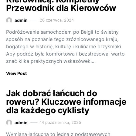
Przewodnik dla Kierowców
admin
26 czerwca, 2024
Podróżowanie samochodem po Belgii to świetny
sposób na poznanie tego zróżnicowanego kraju,
bogatego w historię, kulturę i kulinarne przysmaki.
Aby podróż była komfortowa i bezstresowa, warto
znać kilka praktycznych wskazówek.…
View Post
Jak dobrać łańcuch do
roweru? Kluczowe informacje
dla każdego cyklisty
admin
14 października, 2025
Wymiana łańcucha to jedna z podstawowych