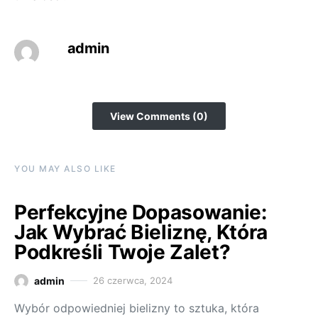
admin
View Comments (0)
YOU MAY ALSO LIKE
Perfekcyjne Dopasowanie:
Jak Wybrać Bieliznę, Która
Podkreśli Twoje Zalet?
admin
26 czerwca, 2024
Wybór odpowiedniej bielizny to sztuka, która