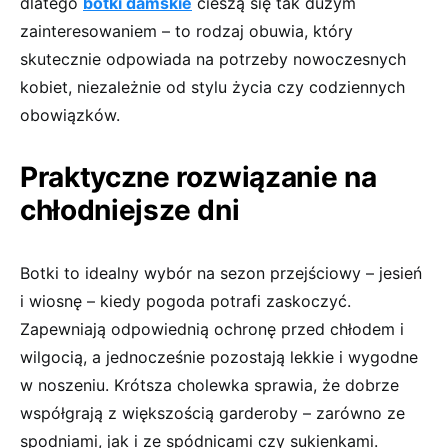
dlatego
botki damskie
cieszą się tak dużym
zainteresowaniem – to rodzaj obuwia, który
skutecznie odpowiada na potrzeby nowoczesnych
kobiet, niezależnie od stylu życia czy codziennych
obowiązków.
Praktyczne rozwiązanie na
chłodniejsze dni
Botki to idealny wybór na sezon przejściowy – jesień
i wiosnę – kiedy pogoda potrafi zaskoczyć.
Zapewniają odpowiednią ochronę przed chłodem i
wilgocią, a jednocześnie pozostają lekkie i wygodne
w noszeniu. Krótsza cholewka sprawia, że dobrze
współgrają z większością garderoby – zarówno ze
spodniami, jak i ze spódnicami czy sukienkami.