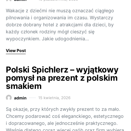
Wakacje z dziećmi nie muszą oznaczać ciągłego
pilnowania i organizowania im czasu. Wystarczy
dobrze dobrany hotel z atrakcjami dla dzieci, by
każdy członek rodziny mógł cieszyć się
wypoczynkiem. Jakie udogodnienia…
View Post
Polski Spichlerz – wyjątkowy
pomysł na prezent z polskim
smakiem
admin
15 kwietnia, 2026
Są okazje, przy których zwykły prezent to za mało.
Chcemy podarować coś eleganckiego, estetycznego
i dopracowanego, ale jednocześnie praktycznego.
Właśnie dlatego coraz więcej osób oraz firm wybiera