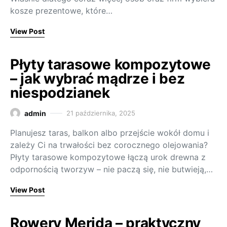
kosze prezentowe, które…
View Post
Płyty tarasowe kompozytowe
– jak wybrać mądrze i bez
niespodzianek
admin
21 października, 2025
Planujesz taras, balkon albo przejście wokół domu i
zależy Ci na trwałości bez corocznego olejowania?
Płyty tarasowe kompozytowe łączą urok drewna z
odpornością tworzyw – nie paczą się, nie butwieją,…
View Post
Rowery Merida – praktyczny