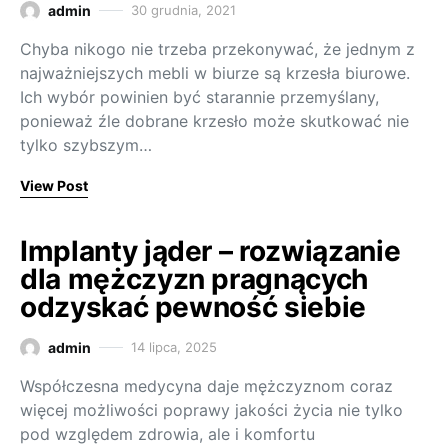
admin
30 grudnia, 2021
Chyba nikogo nie trzeba przekonywać, że jednym z
najważniejszych mebli w biurze są krzesła biurowe.
Ich wybór powinien być starannie przemyślany,
ponieważ źle dobrane krzesło może skutkować nie
tylko szybszym…
View Post
Implanty jąder – rozwiązanie
dla mężczyzn pragnących
odzyskać pewność siebie
admin
14 lipca, 2025
Współczesna medycyna daje mężczyznom coraz
więcej możliwości poprawy jakości życia nie tylko
pod względem zdrowia, ale i komfortu