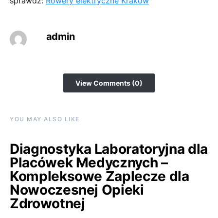
sprawdź:
Rowery elektryczne Kraków
admin
View Comments (0)
YOU MAY ALSO LIKE
Diagnostyka Laboratoryjna dla
Placówek Medycznych –
Kompleksowe Zaplecze dla
Nowoczesnej Opieki
Zdrowotnej