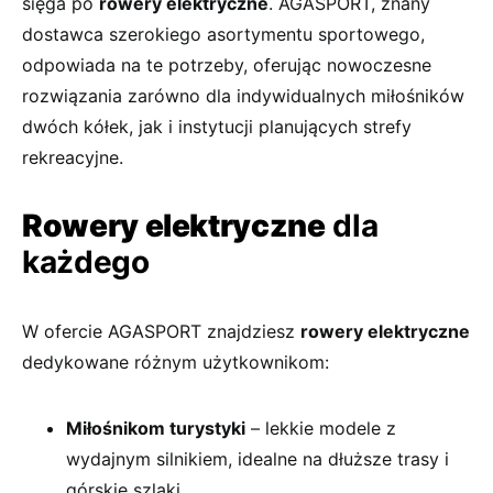
sięga po
rowery elektryczne
. AGASPORT, znany
dostawca szerokiego asortymentu sportowego,
odpowiada na te potrzeby, oferując nowoczesne
rozwiązania zarówno dla indywidualnych miłośników
dwóch kółek, jak i instytucji planujących strefy
rekreacyjne.
Rowery elektryczne
dla
każdego
W ofercie AGASPORT znajdziesz
rowery elektryczne
dedykowane różnym użytkownikom:
Miłośnikom turystyki
– lekkie modele z
wydajnym silnikiem, idealne na dłuższe trasy i
górskie szlaki.