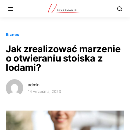
Biznes
Jak zrealizować marzenie
o otwieraniu stoiska z
lodami?
admin
14 września, 2023