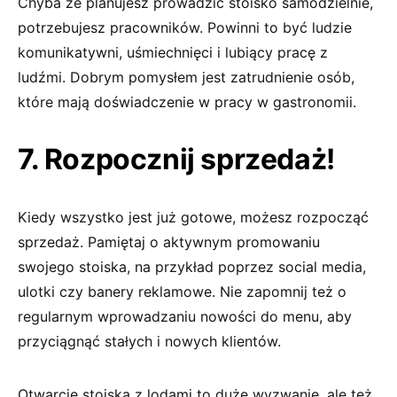
Chyba że planujesz prowadzić stoisko samodzielnie,
potrzebujesz pracowników. Powinni to być ludzie
komunikatywni, uśmiechnięci i lubiący pracę z
ludźmi. Dobrym pomysłem jest zatrudnienie osób,
które mają doświadczenie w pracy w gastronomii.
7. Rozpocznij sprzedaż!
Kiedy wszystko jest już gotowe, możesz rozpocząć
sprzedaż. Pamiętaj o aktywnym promowaniu
swojego stoiska, na przykład poprzez social media,
ulotki czy banery reklamowe. Nie zapomnij też o
regularnym wprowadzaniu nowości do menu, aby
przyciągnąć stałych i nowych klientów.
Otwarcie stoiska z lodami to duże wyzwanie, ale też