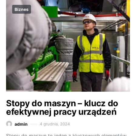
Biznes
Stopy do maszyn – klucz do
efektywnej pracy urządzeń
admin
4 grudnia, 2024
Stopy do maszyn to jeden z kluczowych elementów,