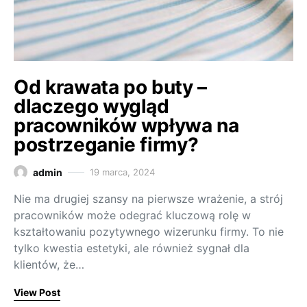
Od krawata po buty –
dlaczego wygląd
pracowników wpływa na
postrzeganie firmy?
admin
19 marca, 2024
Nie ma drugiej szansy na pierwsze wrażenie, a strój
pracowników może odegrać kluczową rolę w
kształtowaniu pozytywnego wizerunku firmy. To nie
tylko kwestia estetyki, ale również sygnał dla
klientów, że…
View Post