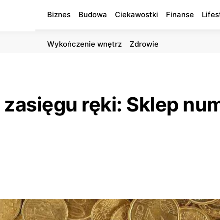
Biznes
Budowa
Ciekawostki
Finanse
Lifes
Wykończenie wnętrz
Zdrowie
w zasięgu ręki: Sklep n