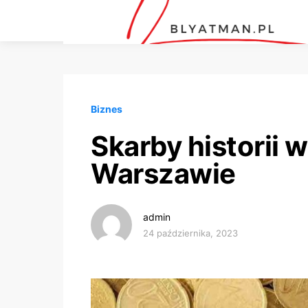
Biznes
Skarby historii 
Warszawie
admin
24 października, 2023