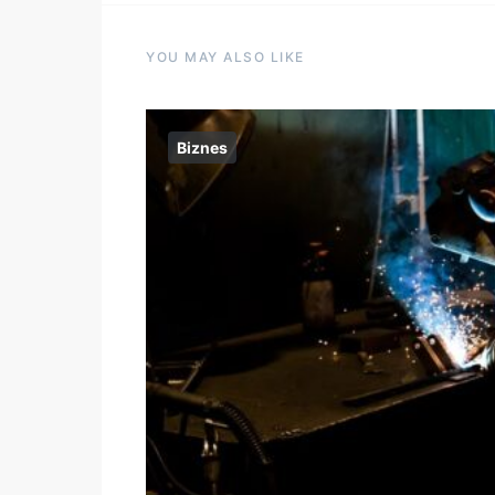
YOU MAY ALSO LIKE
Biznes