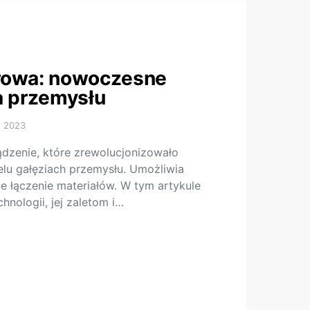
rowa: nowoczesne
a przemysłu
, 2023
dzenie, które zrewolucjonizowało
lu gałęziach przemysłu. Umożliwia
ie łączenie materiałów. W tym artykule
chnologii, jej zaletom i…