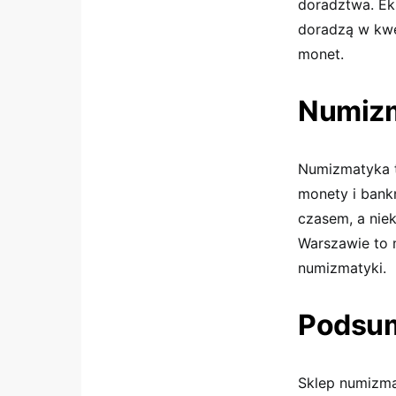
doradztwa. Ek
doradzą w kwe
monet.
Numizm
Numizmatyka to
monety i bank
czasem, a nie
Warszawie to 
numizmatyki.
Podsu
Sklep numizma