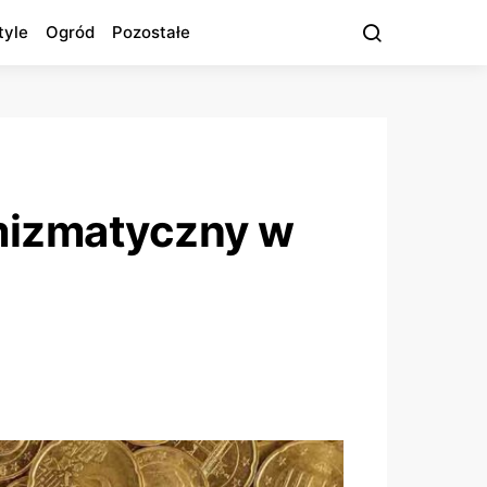
tyle
Ogród
Pozostałe
umizmatyczny w