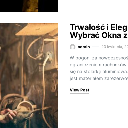
Trwałość i Ele
Wybrać Okna z
admin
23 kwietnia, 2
W pogoni za nowoczesnoś
ograniczeniem rachunków z
się na stolarkę aluminiow
jest materiałem zarezer
View Post