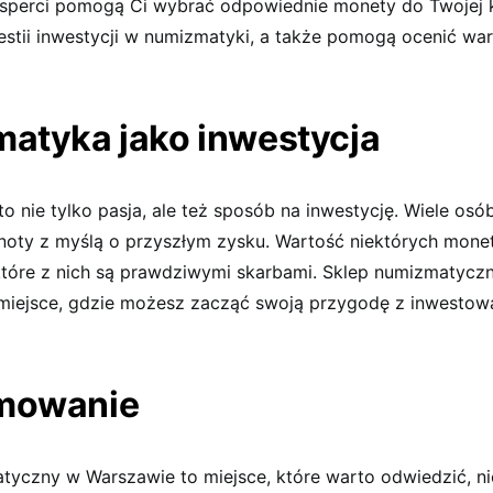
sperci pomogą Ci wybrać odpowiednie monety do Twojej k
stii inwestycji w numizmatyki, a także pomogą ocenić wa
atyka jako inwestycja
 nie tylko pasja, ale też sposób na inwestycję. Wiele osó
noty z myślą o przyszłym zysku. Wartość niektórych monet
które z nich są prawdziwymi skarbami. Sklep numizmatycz
miejsce, gdzie możesz zacząć swoją przygodę z inwesto
mowanie
tyczny w Warszawie to miejsce, które warto odwiedzić, ni