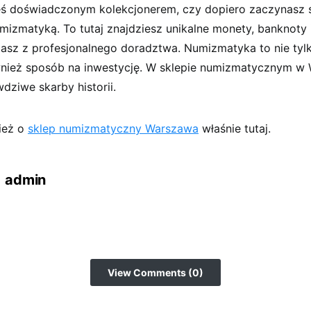
teś doświadczonym kolekcjonerem, czy dopiero zaczynasz 
izmatyką. To tutaj znajdziesz unikalne monety, banknoty 
tasz z profesjonalnego doradztwa. Numizmatyka to nie tyl
wnież sposób na inwestycję. W sklepie numizmatycznym w
dziwe skarby historii.
ież o
sklep numizmatyczny Warszawa
właśnie tutaj.
admin
View Comments (0)