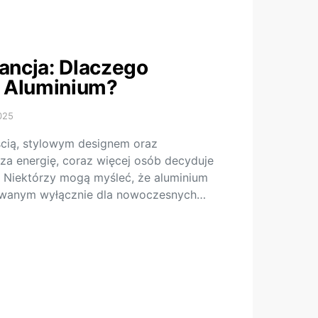
gancja: Dlaczego
 Aluminium?
025
cią, stylowym designem oraz
a energię, coraz więcej osób decyduje
ą. Niektórzy mogą myśleć, że aluminium
wowanym wyłącznie dla nowoczesnych…