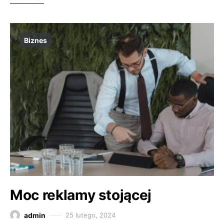
Biznes
Moc reklamy stojącej
admin
25 lutego, 2024