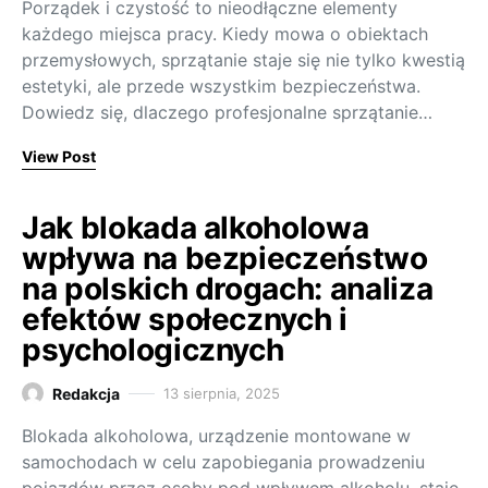
Porządek i czystość to nieodłączne elementy
każdego miejsca pracy. Kiedy mowa o obiektach
przemysłowych, sprzątanie staje się nie tylko kwestią
estetyki, ale przede wszystkim bezpieczeństwa.
Dowiedz się, dlaczego profesjonalne sprzątanie…
View Post
Jak blokada alkoholowa
wpływa na bezpieczeństwo
na polskich drogach: analiza
efektów społecznych i
psychologicznych
Redakcja
13 sierpnia, 2025
Blokada alkoholowa, urządzenie montowane w
samochodach w celu zapobiegania prowadzeniu
pojazdów przez osoby pod wpływem alkoholu, staje