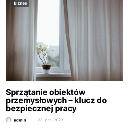
Biznes
Sprzątanie obiektów
przemysłowych – klucz do
bezpiecznej pracy
admin
23 lipca, 2023