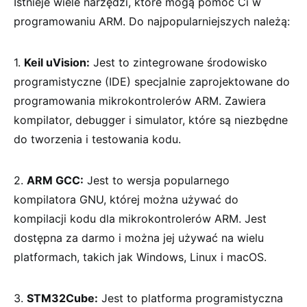
Istnieje wiele narzędzi, które mogą pomóc Ci w
programowaniu ARM. Do najpopularniejszych należą:
1.
Keil uVision:
Jest to zintegrowane środowisko
programistyczne (IDE) specjalnie zaprojektowane do
programowania mikrokontrolerów ARM. Zawiera
kompilator, debugger i simulator, które są niezbędne
do tworzenia i testowania kodu.
2.
ARM GCC:
Jest to wersja popularnego
kompilatora GNU, której można używać do
kompilacji kodu dla mikrokontrolerów ARM. Jest
dostępna za darmo i można jej używać na wielu
platformach, takich jak Windows, Linux i macOS.
3.
STM32Cube:
Jest to platforma programistyczna