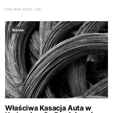
YOU MAY ALSO LIKE
Biznes
Właściwa Kasacja Auta w