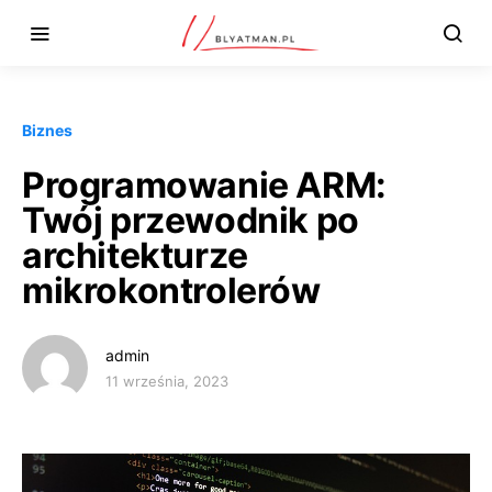
Biznes
Programowanie ARM:
Twój przewodnik po
architekturze
mikrokontrolerów
admin
11 września, 2023