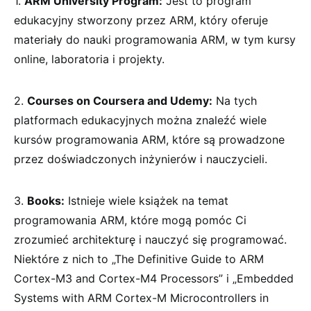
1.
ARM University Program:
Jest to program
edukacyjny stworzony przez ARM, który oferuje
materiały do nauki programowania ARM, w tym kursy
online, laboratoria i projekty.
2.
Courses on Coursera and Udemy:
Na tych
platformach edukacyjnych można znaleźć wiele
kursów programowania ARM, które są prowadzone
przez doświadczonych inżynierów i nauczycieli.
3.
Books:
Istnieje wiele książek na temat
programowania ARM, które mogą pomóc Ci
zrozumieć architekturę i nauczyć się programować.
Niektóre z nich to „The Definitive Guide to ARM
Cortex-M3 and Cortex-M4 Processors” i „Embedded
Systems with ARM Cortex-M Microcontrollers in