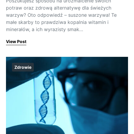
Poszukujesz sposobu na urozmaicenie swoich
potraw oraz zdrową alternatywę dla świeżych
warzyw? Oto odpowiedź – suszone warzywa! Te
małe skarby to prawdziwa kopalnia witamin i
minerałów, a ich wyrazisty smak…
View Post
Zdrowie