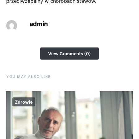
przeciwzapalny w chorobach stawów.
admin
View Comments (0)
YOU MAY ALSO LIKE
Zdrowie