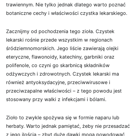
trawiennym. Nie tylko jednak dlatego warto poznać
botaniczne cechy i właściwości czystka lekarskiego.
Zacznijmy od pochodzenia tego zioła. Czystek
lekarski rośnie przede wszystkim w regionach
śródziemnomorskich. Jego liście zawierają olejki
eteryczne, flawonoidy, katechiny, garbniki oraz
polifenole, co czyni go skarbnicą składników
odżywczych i zdrowotnych. Czystek lekarski ma
również antyoksydacyjne, przeciwwirusowe i
przeciwzapalne właściwości – z tego powodu jest
stosowany przy walki z infekcjami i bólami.
Zioło to zwykle spożywa się w formie naparu lub
herbaty. Warto jednak pamiętać, żeby nie przesadzać
z jego ilością – zbyt duże dawki mogą powodować