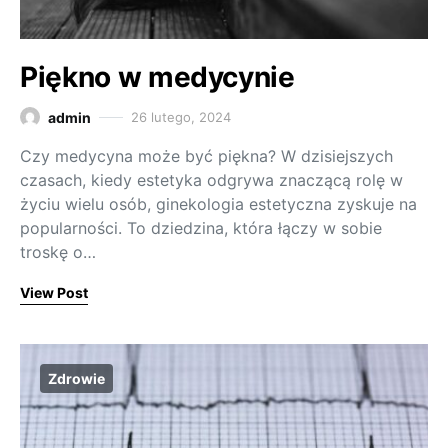
Piękno w medycynie
admin
26 lutego, 2024
Czy medycyna może być piękna? W dzisiejszych
czasach, kiedy estetyka odgrywa znaczącą rolę w
życiu wielu osób, ginekologia estetyczna zyskuje na
popularności. To dziedzina, która łączy w sobie
troskę o…
View Post
Zdrowie