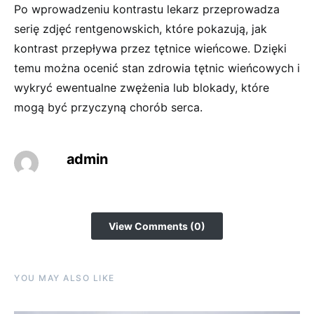
Po wprowadzeniu kontrastu lekarz przeprowadza
serię zdjęć rentgenowskich, które pokazują, jak
kontrast przepływa przez tętnice wieńcowe. Dzięki
temu można ocenić stan zdrowia tętnic wieńcowych i
wykryć ewentualne zwężenia lub blokady, które
mogą być przyczyną chorób serca.
admin
View Comments (0)
YOU MAY ALSO LIKE