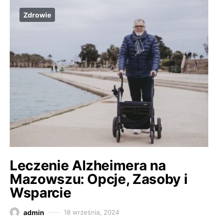
Zdrowie
Leczenie Alzheimera na
Mazowszu: Opcje, Zasoby i
Wsparcie
admin
18 września, 2024