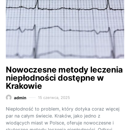
Nowoczesne metody leczenia
niepłodności dostępne w
Krakowie
admin
15 czerwca, 2025
Niepłodność to problem, który dotyka coraz więcej
par na całym świecie. Kraków, jako jedno z
wiodących miast w Polsce, oferuje nowoczesne i
skuteczne metody leczenia niepłodności. Odkryj