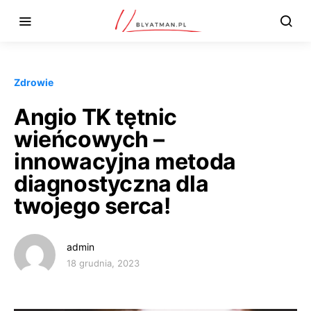
Zdrowie
Angio TK tętnic
wieńcowych –
innowacyjna metoda
diagnostyczna dla
twojego serca!
admin
18 grudnia, 2023