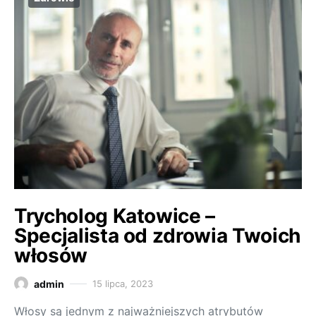
Trycholog Katowice –
Specjalista od zdrowia Twoich
włosów
admin
15 lipca, 2023
Włosy są jednym z najważniejszych atrybutów