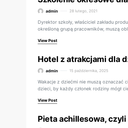
admin
28 lutego, 2021
Dyrektor szkoły, właściciel zakładu produ
określoną grupą pracowników, muszą obli
View Post
Hotel z atrakcjami dla 
admin
15 października, 2025
Wakacje z dziećmi nie muszą oznaczać ci
dzieci, by każdy członek rodziny mógł c
View Post
Pieta achillesowa, czyl