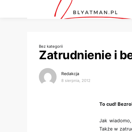
Bez kategorii
Zatrudnienie i b
Redakcja
8 sierpnia, 2012
To cud! Bezro
Jak wiadomo, 
Także w zatrud