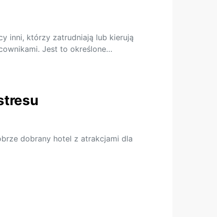
inni, którzy zatrudniają lub kierują
acownikami. Jest to określone…
stresu
brze dobrany hotel z atrakcjami dla