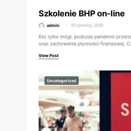
Szkolenie BHP on-line
admin
19 czerwca, 2020
Kto tylko mógł, podczas pandemii przeno
oraz zachowanie płynności finansowej. C
View Post
Uncategorized