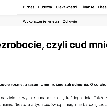
Biznes
Budowa
Ciekawostki
Finanse
Lifes
Wykończenie wnętrz
Zdrowie
ezrobocie, czyli cud m
bocie rośnie, a razem z nim rośnie zatrudnienie. O co cho
na zielonej wyspie cuda dzieją się każdego dnia. Także
nieniu. Niektóre z tych cudów są mniej, inne bardziej zroz