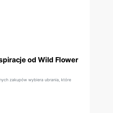
piracje od Wild Flower
wnych zakupów wybiera ubrania, które