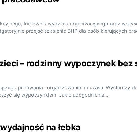
kcyjnego, kierownik wydziału organizacyjnego oraz wszyscy 
gatoryjnie przejść szkolenie BHP dla osób kierujących pr
dzieci – rodzinny wypoczynek bez 
ągłego pilnowania i organizowania im czasu. Wystarczy do
ieszyć się wypoczynkiem. Jakie udogodnienia…
i wydajność na łebka