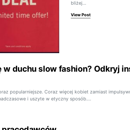
bliżej…
View Post
w duchu slow fashion? Odkryj ins
raz popularniejsze. Coraz więcej kobiet zamiast impulsy
ponadczasowe i uszyte w etyczny sposób.…
a pracodawców