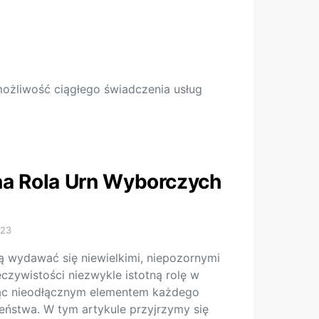
możliwość ciągłego świadczenia usług
na Rola Urn Wyborczych
023
 wydawać się niewielkimi, niepozornymi
czywistości niezwykle istotną rolę w
ąc nieodłącznym elementem każdego
ństwa. W tym artykule przyjrzymy się