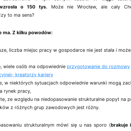
wzrosła o 150 tys.
Może nie Wrocław, ale cały Cho
Czy to ma sens?
e ma. Z kilku powodów:
ze, liczba miejsc pracy w gospodarce nie jest stała i może
e, wiele osób ma odpowiednie
przygotowanie do rozmowy
cyjnej- kreatorzy kariery
ie, w niektórych sytuacjach odpowiednie warunki mogą zac
a rynek pracy,
te, ze względu na niedopasowanie strukturalne popyt na p
ków z różnych grup zawodowych jest różny.
pasowaniu strukturalnym mówi się u nas sporo (
brakuje 