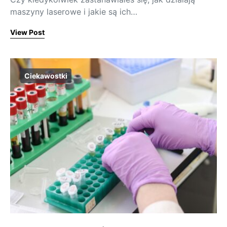
maszyny laserowe i jakie są ich…
View Post
Ciekawostki