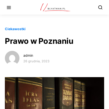
Ciekawostki
Prawo w Poznaniu
admin
26 grudnia, 2023