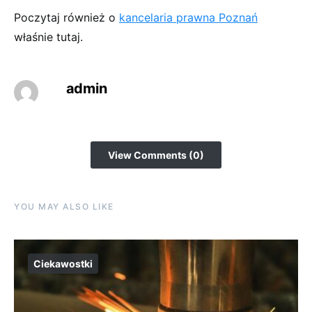
Poczytaj również o
kancelaria prawna Poznań
właśnie tutaj.
admin
View Comments (0)
YOU MAY ALSO LIKE
Ciekawostki