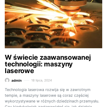
W świecie zaawansowanej
technologii: maszyny
laserowe
admin
18 lipca, 2024
Technologia laserowa rozwija się w zawrotnym
tempie, a maszyny laserowe są coraz częściej
wykorzystywane w różnych dziedzinach przemysłu.
Czy kiedykolwiek zastanawiałeś się, jak działają