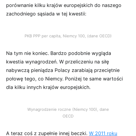
porównanie kilku krajów europejskich do naszego
zachodniego sąsiada w tej kwestii:
PKB PPP per capita, Niemcy 100, (dane OECD)
Na tym nie koniec. Bardzo podobnie wygląda
kwestia wynagrodzeń. W przeliczeniu na siłę
nabywczą pieniądza Polacy zarabiają przeciętnie
połowę tego, co Niemcy. Poniżej te same wartości
dla kilku innych krajów europejskich.
Wynagrodzenie roczne (Niemcy 100), dane
OECD
A teraz coś z zupełnie innej beczki.
W 2011 roku