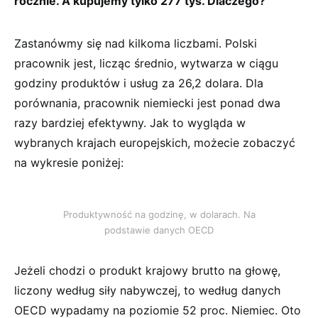
rocznie. A kupujemy tylko 277 tys. Dlaczego?
Zastanówmy się nad kilkoma liczbami. Polski
pracownik jest, licząc średnio, wytwarza w ciągu
godziny produktów i usług za 26,2 dolara. Dla
porównania, pracownik niemiecki jest ponad dwa
razy bardziej efektywny. Jak to wygląda w
wybranych krajach europejskich, możecie zobaczyć
na wykresie poniżej:
Produktywność na godzinę, w dolarach. Na
podstawie danych OECD
Jeżeli chodzi o produkt krajowy brutto na głowę,
liczony według siły nabywczej, to według danych
OECD wypadamy na poziomie 52 proc. Niemiec. Oto