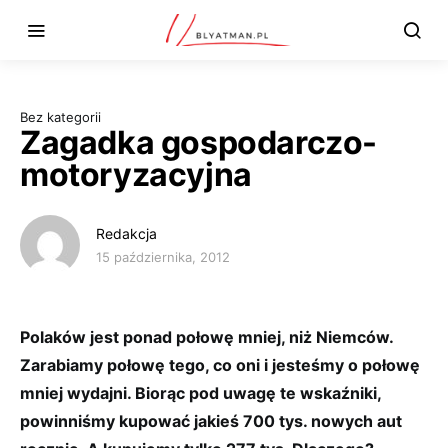
Bez kategorii
Zagadka gospodarczo-
motoryzacyjna
Redakcja
15 października, 2012
Polaków jest ponad połowę mniej, niż Niemców.
Zarabiamy połowę tego, co oni i jesteśmy o połowę
mniej wydajni. Biorąc pod uwagę te wskaźniki,
powinniśmy kupować jakieś 700 tys. nowych aut