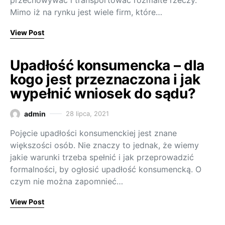
przechowywać i transportować rozmaite rzeczy.
Mimo iż na rynku jest wiele firm, które…
View Post
Upadłość konsumencka – dla
kogo jest przeznaczona i jak
wypełnić wniosek do sądu?
admin
28 lipca, 2021
Pojęcie upadłości konsumenckiej jest znane
większości osób. Nie znaczy to jednak, że wiemy
jakie warunki trzeba spełnić i jak przeprowadzić
formalności, by ogłosić upadłość konsumencką. O
czym nie można zapomnieć…
View Post