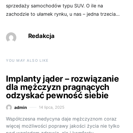
sprzedaży samochodów typu SUV. O ile na
zachodzie to ułamek rynku, u nas – jedna trzecia…
Redakcja
YOU MAY ALSO LIKE
Implanty jąder – rozwiązanie
dla mężczyzn pragnących
odzyskać pewność siebie
admin
14 lipca, 2025
Współczesna medycyna daje mężczyznom coraz
więcej możliwości poprawy jakości życia nie tylko