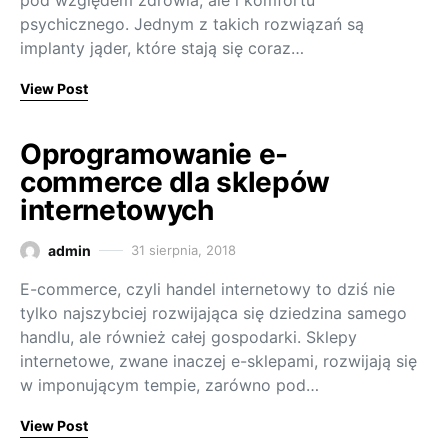
pod względem zdrowia, ale i komfortu
psychicznego. Jednym z takich rozwiązań są
implanty jąder, które stają się coraz…
View Post
Oprogramowanie e-
commerce dla sklepów
internetowych
admin
31 sierpnia, 2018
E-commerce, czyli handel internetowy to dziś nie
tylko najszybciej rozwijająca się dziedzina samego
handlu, ale również całej gospodarki. Sklepy
internetowe, zwane inaczej e-sklepami, rozwijają się
w imponującym tempie, zarówno pod…
View Post