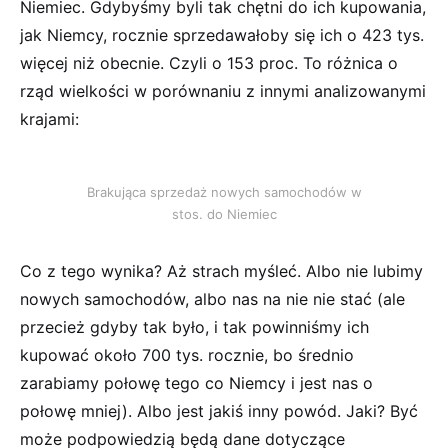
Niemiec. Gdybyśmy byli tak chętni do ich kupowania,
jak Niemcy, rocznie sprzedawałoby się ich o 423 tys.
więcej niż obecnie. Czyli o 153 proc. To różnica o
rząd wielkości w porównaniu z innymi analizowanymi
krajami:
Brakująca sprzedaż nowych samochodów w
stos. do Niemiec
Co z tego wynika? Aż strach myśleć. Albo nie lubimy
nowych samochodów, albo nas na nie nie stać (ale
przecież gdyby tak było, i tak powinniśmy ich
kupować około 700 tys. rocznie, bo średnio
zarabiamy połowę tego co Niemcy i jest nas o
połowę mniej). Albo jest jakiś inny powód. Jaki? Być
może podpowiedzią będą dane dotyczące