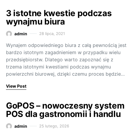
3 istotne kwestie podczas
wynajmu biura
admin
28 lipca, 2021
Wynajem odpowiedniego biura z całą pewnością jest
bardzo istotnym zagadnieniem w przypadku wielu
przedsiębiorstw. Dlatego warto zapoznać się z
trzema istotnymi kwestiami podczas wynajmu
powierzchni biurowej, dzięki czemu proces będzie…
View Post
GoPOS – nowoczesny system
POS dla gastronomii i handlu
admin
25 lutego, 2026