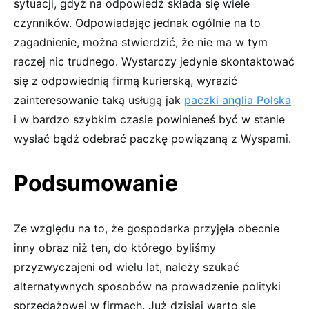
sytuacji, gdyż na odpowiedź składa się wiele
czynników. Odpowiadając jednak ogólnie na to
zagadnienie, można stwierdzić, że nie ma w tym
raczej nic trudnego. Wystarczy jedynie skontaktować
się z odpowiednią firmą kurierską, wyrazić
zainteresowanie taką usługą jak
paczki anglia Polska
i w bardzo szybkim czasie powinieneś być w stanie
wysłać bądź odebrać paczkę powiązaną z Wyspami.
Podsumowanie
Ze względu na to, że gospodarka przyjęła obecnie
inny obraz niż ten, do którego byliśmy
przyzwyczajeni od wielu lat, należy szukać
alternatywnych sposobów na prowadzenie polityki
sprzedażowej w firmach. Już dzisiaj warto się