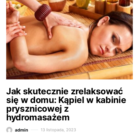
Jak skutecznie zrelaksować
się w domu: Kąpiel w kabinie
prysznicowej z
hydromasażem
admin
13 listopada, 2023