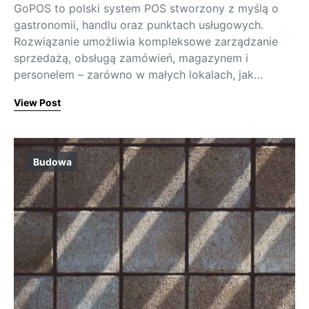
GoPOS to polski system POS stworzony z myślą o
gastronomii, handlu oraz punktach usługowych.
Rozwiązanie umożliwia kompleksowe zarządzanie
sprzedażą, obsługą zamówień, magazynem i
personelem – zarówno w małych lokalach, jak…
View Post
Budowa