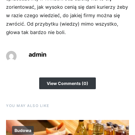
zorientować, jak wysoko cenią się dani kurierzy żeby
w razie czego wiedzieć, do jakiej firmy można się
zwrócić. Od przybytku (wiedzy) mimo wszystko,
głowa tak bardzo nie boli.
admin
View Comments (0)
YOU MAY ALSO LIKE
Budowa