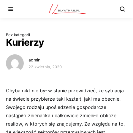
Bez kategorii
Kurierzy
admin
22 kwietnia, 2020
Chyba nikt nie był w stanie przewidzieć, że sytuacja
na świecie przybierze taki kształt, jaki ma obecnie.
Swojego rodzaju upośledzenie gospodarcze
nastąpiło znienacka i całkowicie zmieniło oblicze
realiów, w których się znajdujemy. Ze względu na to,
że większość sektorów przemysłowych jest