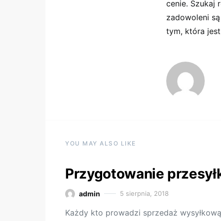
cenie. Szukaj 
zadowoleni są 
tym, która jes
YOU MAY ALSO LIKE
Przygotowanie przesyłk
admin
5 sierpnia, 2018
Każdy kto prowadzi sprzedaż wysyłkową 