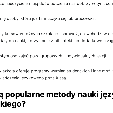
 że nauczyciele mają doświadczenie i są dobrzy w tym, co 
nię osoby, która już tam uczyła się lub pracowała.
ny kursów w różnych szkołach i sprawdź, co wchodzi w ce
iały do nauki, korzystanie z biblioteki lub dodatkowe usług
stępność zajęć poza grupowych i indywidualnych lekcji.
y szkoła oferuje programy wymian studenckich i inne możl
iadczenia językowego poza klasą.
są popularne metody nauki ję
skiego?