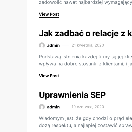
zadowolić nawet najbardziej wymagającyc
View Post
Jak zadbać o relacje z 
admin
21 kwietnia, 2020
Podstawą istnienia każdej firmy są jej kl
wpływa na dobre stosunki z klientami, i j
View Post
Uprawnienia SEP
admin
19 czerwca, 2020
Wiadomym jest, że gdy chodzi o prąd ele
dozą respektu, a najlepiej zostawić spra