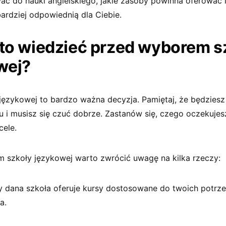
ać do nauki angielskiego, jakie zasoby powinna oferować i
ardziej odpowiednią dla Ciebie.
to wiedzieć przed wyborem s
wej?
językowej to bardzo ważna decyzja. Pamiętaj, że będzies
u i musisz się czuć dobrze. Zastanów się, czego oczekujes
cele.
 szkoły językowej warto zwrócić uwagę na kilka rzeczy:
y dana szkoła oferuje kursy dostosowane do twoich potrz
a.