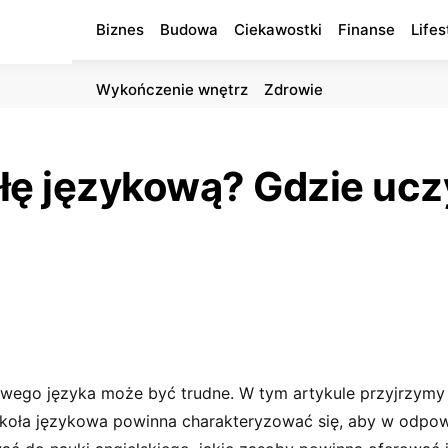
Biznes
Budowa
Ciekawostki
Finanse
Lifes
Wykończenie wnętrz
Zdrowie
łę językową? Gdzie ucz
owego języka może być trudne. W tym artykule przyjrzymy s
koła językowa powinna charakteryzować się, aby w odpo