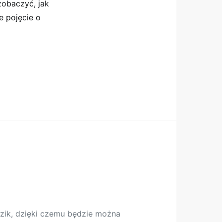
 zobaczyć, jak
e pojęcie o
zik, dzięki czemu będzie można