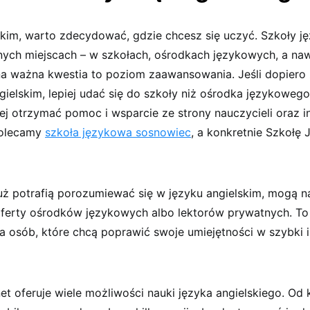
kim, warto zdecydować, gdzie chcesz się uczyć. Szkoły j
żnych miejscach – w szkołach, ośrodkach językowych, a na
ejna ważna kwestia to poziom zaawansowania. Jeśli dopiero
ielskim, lepiej udać się do szkoły niż ośrodka językowego
iej otrzymać pomoc i wsparcie ze strony nauczycieli oraz 
polecamy
szkoła językowa sosnowiec
, a konkretnie Szkołę
już potrafią porozumiewać się w języku angielskim, mogą n
oferty ośrodków językowych albo lektorów prywatnych. To
la osób, które chcą poprawić swoje umiejętności w szybki 
et oferuje wiele możliwości nauki języka angielskiego. Od 