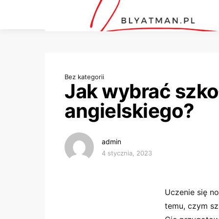
Bez kategorii
Jak wybrać szko
angielskiego?
admin
4 stycznia, 2023
Uczenie się n
temu, czym sz