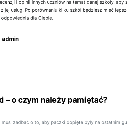
recenzji i opinii innych uczniów na temat danej szkoły, aby
z jej usług. Po porównaniu kilku szkół będziesz mieć lepsz
t odpowiednia dla Ciebie.
admin
i – o czym należy pamiętać?
musi zadbać o to, aby paczki dopięte były na ostatnim gu