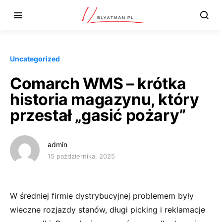
Uncategorized
Comarch WMS – krótka
historia magazynu, który
przestał „gasić pożary”
admin
15 października, 2025
W średniej firmie dystrybucyjnej problemem były
wieczne rozjazdy stanów, długi picking i reklamacje