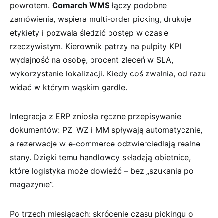
powrotem.
Comarch WMS
łączy podobne
zamówienia, wspiera multi-order picking, drukuje
etykiety i pozwala śledzić postęp w czasie
rzeczywistym. Kierownik patrzy na pulpity KPI:
wydajność na osobę, procent zleceń w SLA,
wykorzystanie lokalizacji. Kiedy coś zwalnia, od razu
widać w którym wąskim gardle.
Integracja z ERP zniosła ręczne przepisywanie
dokumentów: PZ, WZ i MM spływają automatycznie,
a rezerwacje w e-commerce odzwierciedlają realne
stany. Dzięki temu handlowcy składają obietnice,
które logistyka może dowieźć – bez „szukania po
magazynie”.
Po trzech miesiącach: skrócenie czasu pickingu o