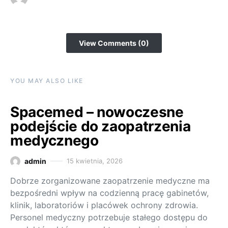
View Comments (0)
YOU MAY ALSO LIKE
Spacemed – nowoczesne
podejście do zaopatrzenia
medycznego
admin
15 kwietnia, 2026
Dobrze zorganizowane zaopatrzenie medyczne ma
bezpośredni wpływ na codzienną pracę gabinetów,
klinik, laboratoriów i placówek ochrony zdrowia.
Personel medyczny potrzebuje stałego dostępu do