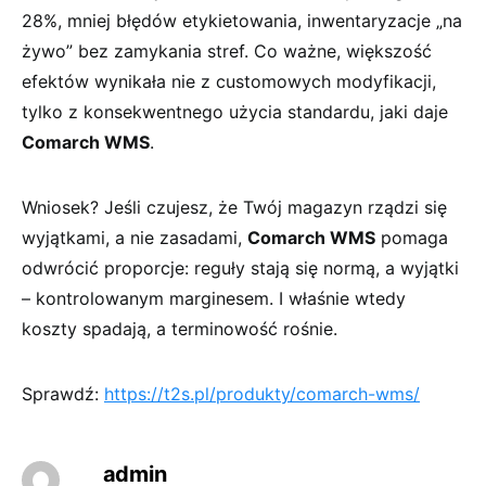
28%, mniej błędów etykietowania, inwentaryzacje „na
żywo” bez zamykania stref. Co ważne, większość
efektów wynikała nie z customowych modyfikacji,
tylko z konsekwentnego użycia standardu, jaki daje
Comarch WMS
.
Wniosek? Jeśli czujesz, że Twój magazyn rządzi się
wyjątkami, a nie zasadami,
Comarch WMS
pomaga
odwrócić proporcje: reguły stają się normą, a wyjątki
– kontrolowanym marginesem. I właśnie wtedy
koszty spadają, a terminowość rośnie.
Sprawdź:
https://t2s.pl/produkty/comarch-wms/
admin