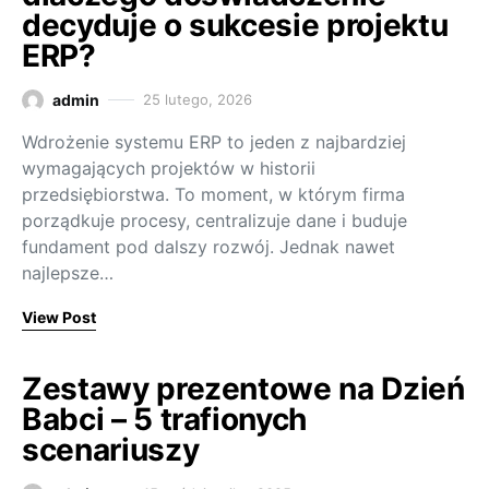
decyduje o sukcesie projektu
ERP?
admin
25 lutego, 2026
Wdrożenie systemu ERP to jeden z najbardziej
wymagających projektów w historii
przedsiębiorstwa. To moment, w którym firma
porządkuje procesy, centralizuje dane i buduje
fundament pod dalszy rozwój. Jednak nawet
najlepsze…
View Post
Zestawy prezentowe na Dzień
Babci – 5 trafionych
scenariuszy