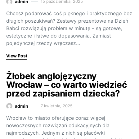
admin
15 października, 2025
Chcesz podarować coś pięknego i praktycznego bez
długich poszukiwań? Zestawy prezentowe na Dzień
Babci rozwiązują problem w minutę – są gotowe,
estetyczne i łatwe do dopasowania. Zamiast
pojedynczej rzeczy wręczasz…
View Post
Żłobek anglojęzyczny
Wrocław – co warto wiedzieć
przed zapisaniem dziecka?
admin
7 kwietnia, 2025
Wrocław to miasto oferujące coraz więcej
nowoczesnych rozwiązań edukacyjnych dla
najmłodszych. Jednym z nich są placówki