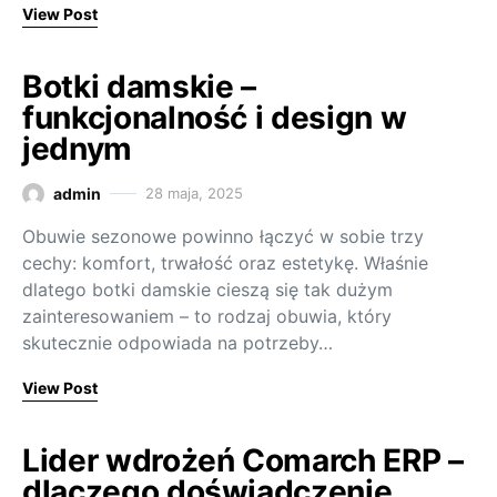
View Post
Botki damskie –
funkcjonalność i design w
jednym
admin
28 maja, 2025
Obuwie sezonowe powinno łączyć w sobie trzy
cechy: komfort, trwałość oraz estetykę. Właśnie
dlatego botki damskie cieszą się tak dużym
zainteresowaniem – to rodzaj obuwia, który
skutecznie odpowiada na potrzeby…
View Post
Lider wdrożeń Comarch ERP –
dlaczego doświadczenie