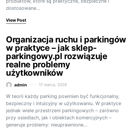
produktów, które są praktyczne, bezpieczne i
dostosowane…
View Post
Organizacja ruchu i parkingów
w praktyce – jak sklep-
parkingowy.pl rozwiązuje
realne problemy
użytkowników
admin
17 marca, 2026
W teorii każdy parking powinien być funkcjonalny,
bezpieczny i intuicyjny w użytkowaniu. W praktyce
jednak wiele przestrzeni parkingowych – zarówno
przy osiedlach, jak i obiektach komercyjnych –
generuje problemy: nieuprawnione…