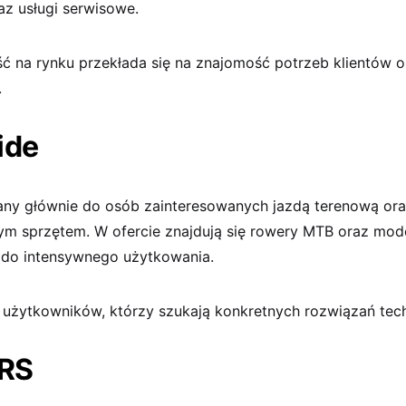
az usługi serwisowe.
ć na rynku przekłada się na znajomość potrzeb klientów or
.
ide
any głównie do osób zainteresowanych jazdą terenową ora
 sprzętem. W ofercie znajdują się rowery MTB oraz mod
do intensywnego użytkowania.
a użytkowników, którzy szukają konkretnych rozwiązań tec
 RS