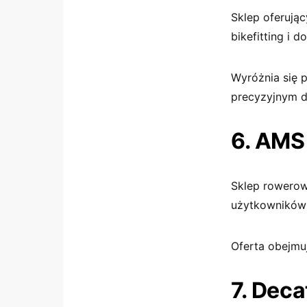
Sklep oferując
bikefitting i 
Wyróżnia się 
precyzyjnym d
6. AMS
Sklep rowerow
użytkowników 
Oferta obejmu
7. Dec