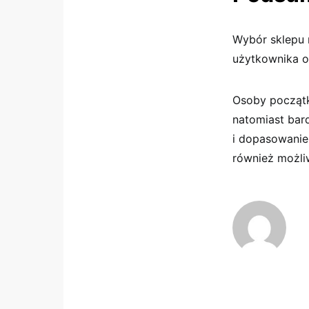
Wybór sklepu 
użytkownika 
Osoby początk
natomiast bar
i dopasowanie
również możli