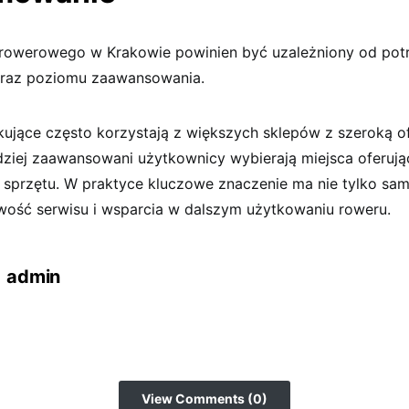
rowerowego w Krakowie powinien być uzależniony od pot
oraz poziomu zaawansowania.
ujące często korzystają z większych sklepów z szeroką of
dziej zaawansowani użytkownicy wybierają miejsca oferuj
 sprzętu. W praktyce kluczowe znaczenie ma nie tylko sam
wość serwisu i wsparcia w dalszym użytkowaniu roweru.
admin
View Comments (0)