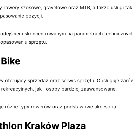
y rowery szosowe, gravelowe oraz MTB, a także usługi taki
dopasowanie pozycji.
podejściem skoncentrowanym na parametrach technicznych
opasowaniu sprzętu.
 Bike
y oferujący sprzedaż oraz serwis sprzętu. Obsługuje zaró
rekreacyjnych, jak i osoby bardziej zaawansowane.
je różne typy rowerów oraz podstawowe akcesoria.
athlon Kraków Plaza