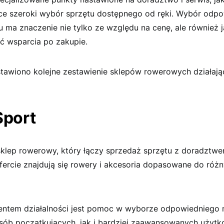
ące szeroki wybór sprzętu dostępnego od ręki. Wybór odp
 ma znaczenie nie tylko ze względu na cenę, ale również 
ć wsparcia po zakupie.
stawiono kolejne zestawienie sklepów rowerowych działaj
Sport
klep rowerowy, który łączy sprzedaż sprzętu z doradztw
fercie znajdują się rowery i akcesoria dopasowane do róż
entem działalności jest pomoc w wyborze odpowiedniego 
sób początkujących, jak i bardziej zaawansowanych użyt