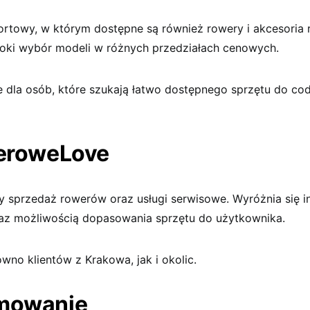
ortowy, w którym dostępne są również rowery i akcesoria
oki wybór modeli w różnych przedziałach cenowych.
e dla osób, które szukają łatwo dostępnego sprzętu do co
eroweLove
cy sprzedaż rowerów oraz usługi serwisowe. Wyróżnia się 
az możliwością dopasowania sprzętu do użytkownika.
wno klientów z Krakowa, jak i okolic.
mowanie