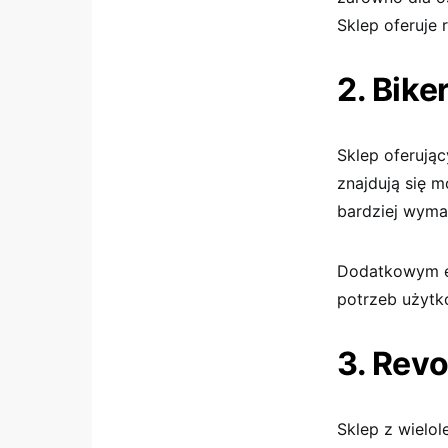
Sklep oferuje
2. Bike
Sklep oferują
znajdują się 
bardziej wyma
Dodatkowym el
potrzeb użytk
3. Revo
Sklep z wielo