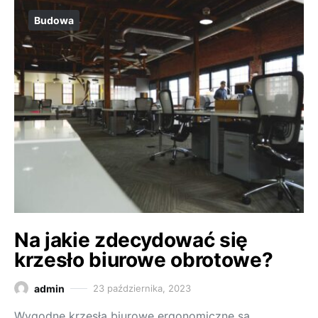
Budowa
Na jakie zdecydować się
krzesło biurowe obrotowe?
admin
23 października, 2023
Wygodne krzesła biurowe ergonomiczne są