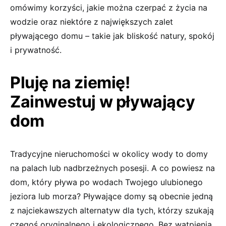
omówimy korzyści, jakie można czerpać z życia na
wodzie oraz niektóre z największych zalet
pływającego domu – takie jak bliskość natury, spokój
i prywatność.
Pluję na ziemię!
Zainwestuj w pływający
dom
Tradycyjne nieruchomości w okolicy wody to domy
na palach lub nadbrzeżnych posesji. A co powiesz na
dom, który pływa po wodach Twojego ulubionego
jeziora lub morza? Pływające domy są obecnie jedną
z najciekawszych alternatyw dla tych, którzy szukają
czegoś oryginalnego i ekologicznego. Bez wątpienia