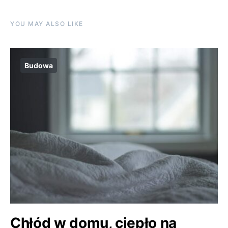
YOU MAY ALSO LIKE
Budowa
Chłód w domu, ciepło na