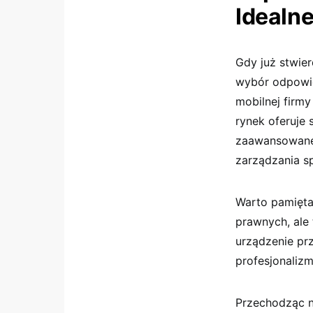
Idealne
Gdy już stwier
wybór odpowie
mobilnej firm
rynek oferuje 
zaawansowane 
zarządzania s
Warto pamięta
prawnych, ale 
urządzenie pr
profesjonalizm
Przechodząc n