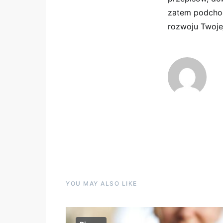
zatem podchod
rozwoju Twojej
YOU MAY ALSO LIKE