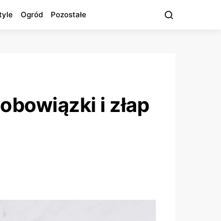
tyle
Ogród
Pozostałe
obowiązki i złap