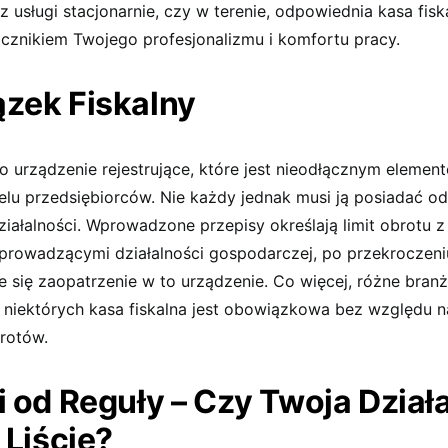
 usługi stacjonarnie, czy w terenie, odpowiednia kasa fis
acznikiem Twojego profesjonalizmu i komfortu pracy.
zek Fiskalny
to urządzenie rejestrujące, które jest nieodłącznym elemen
lu przedsiębiorców. Nie każdy jednak musi ją posiadać od
iałalności. Wprowadzone przepisy określają limit obrotu 
eprowadzącymi działalności gospodarczej, po przekroczeni
e się zaopatrzenie w to urządzenie. Co więcej, różne bran
la niektórych kasa fiskalna jest obowiązkowa bez względu
rotów.
 od Reguły – Czy Twoja Dział
 Liście?