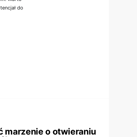
tencjał do
ć marzenie o otwieraniu