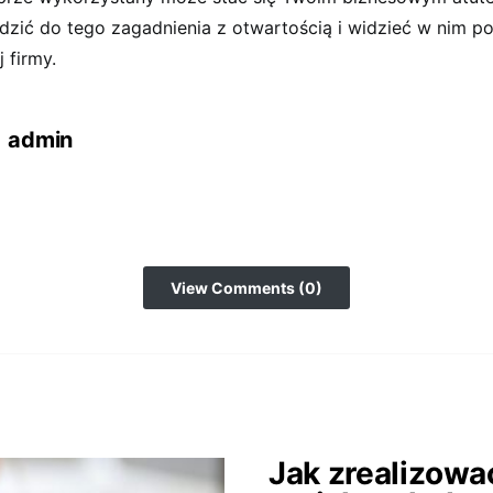
zić do tego zagadnienia z otwartością i widzieć w nim po
 firmy.
admin
View Comments (0)
Jak zrealizowa