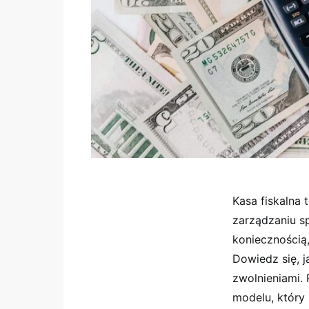
Kasa fiskalna 
zarządzaniu sp
koniecznością,
Dowiedz się, j
zwolnieniami.
modelu, który