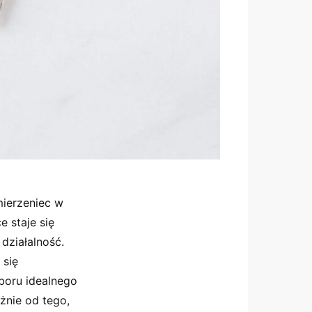
mierzeniec w
e staje się
działalność.
 się
boru idealnego
żnie od tego,