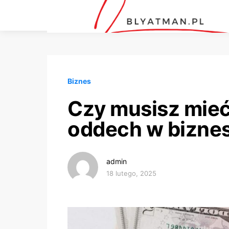
Biznes
Czy musisz mieć 
oddech w biznes
admin
18 lutego, 2025