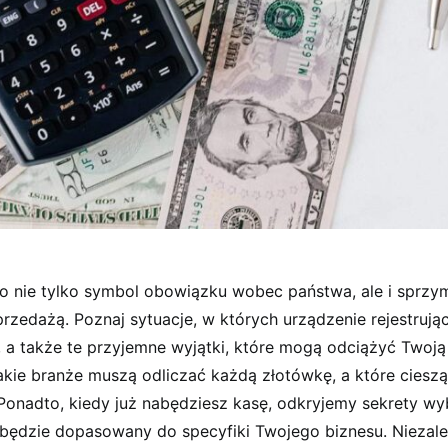
to nie tylko symbol obowiązku wobec państwa, ale i sprzy
rzedażą. Poznaj sytuacje, w których urządzenie rejestrując
 a także te przyjemne wyjątki, które mogą odciążyć Twoją 
akie branże muszą odliczać każdą złotówkę, a które cieszą
 Ponadto, kiedy już nabędziesz kasę, odkryjemy sekrety wy
 będzie dopasowany do specyfiki Twojego biznesu. Niezale