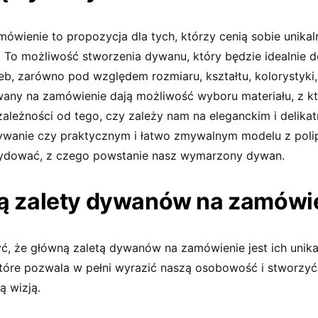
wienie to propozycja dla tych, którzy cenią sobie unikal
. To możliwość stworzenia dywanu, który będzie idealnie
b, zarówno pod względem rozmiaru, kształtu, kolorystyki, 
wany na zamówienie dają możliwość wyboru materiału, z k
ależności od tego, czy zależy nam na eleganckim i delika
wanie czy praktycznym i łatwo zmywalnym modelu z polip
dować, z czego powstanie nasz wymarzony dywan.
są zalety dywanów na zamówi
yć, że główną zaletą dywanów na zamówienie jest ich unika
które pozwala w pełni wyrazić naszą osobowość i stworzy
ą wizją.