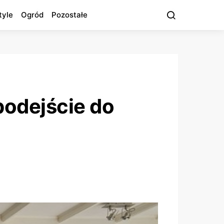
tyle
Ogród
Pozostałe
podejście do