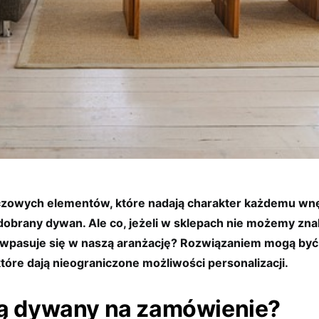
zowych elementów, które nadają charakter każdemu wnęt
obrany dywan. Ale co, jeżeli w sklepach nie możemy zna
e wpasuje się w naszą aranżację? Rozwiązaniem mogą by
tóre dają nieograniczone możliwości personalizacji.
są dywany na zamówienie?