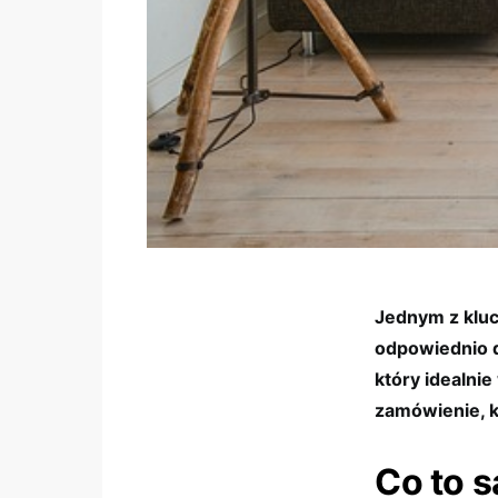
Jednym z kluc
odpowiednio d
który idealni
zamówienie, k
Co to 