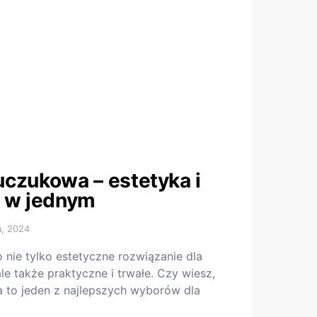
czukowa – estetyka i
ć w jednym
a, 2024
nie tylko estetyczne rozwiązanie dla
e także praktyczne i trwałe. Czy wiesz,
 to jeden z najlepszych wyborów dla