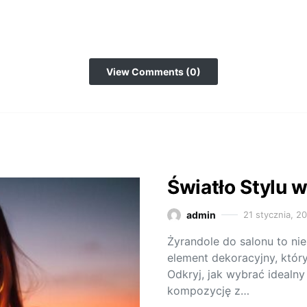
View Comments (0)
Światło Stylu 
admin
21 stycznia, 2
Żyrandole do salonu to nie
element dekoracyjny, któ
Odkryj, jak wybrać idealny
kompozycję z…