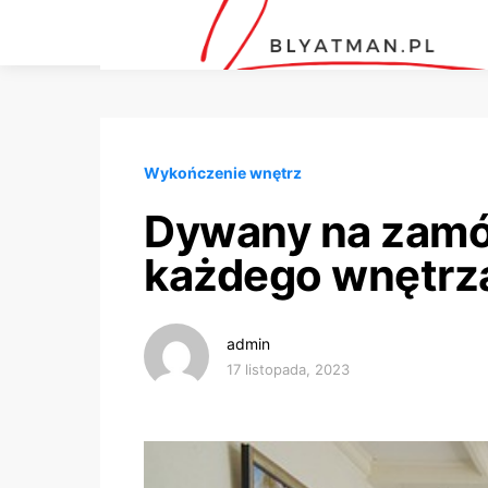
Wykończenie wnętrz
Dywany na zamów
każdego wnętrz
admin
17 listopada, 2023