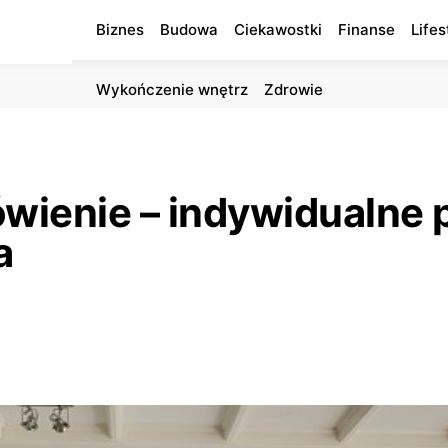
Biznes
Budowa
Ciekawostki
Finanse
Lifes
Wykończenie wnętrz
Zdrowie
ienie – indywidualne 
a