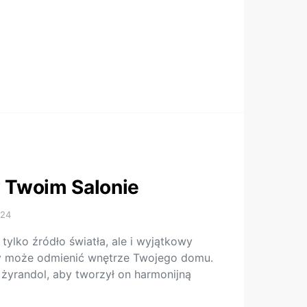
w Twoim Salonie
024
 tylko źródło światła, ale i wyjątkowy
ry może odmienić wnętrze Twojego domu.
 żyrandol, aby tworzył on harmonijną