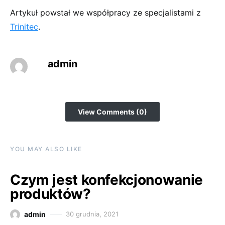
Artykuł powstał we współpracy ze specjalistami z
Trinitec
.
admin
View Comments (0)
YOU MAY ALSO LIKE
Czym jest konfekcjonowanie
produktów?
admin
30 grudnia, 2021