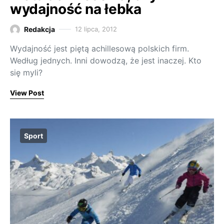
wydajność na łebka
Redakcja
12 lipca, 2012
Wydajność jest piętą achillesową polskich firm.
Według jednych. Inni dowodzą, że jest inaczej. Kto
się myli?
View Post
Sport