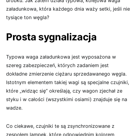
urobku. Jak zatem działa typowa, kolejowa waga
załadunkowa, która każdego dnia waży setki, jeśli nie
tysiące ton węgla?
Prosta sygnalizacja
Typowa waga załadunkowa jest wyposażona w
szereg zabezpieczeń, których zadaniem jest
dokładne zmierzenie ciężaru sprzedawanego węgla.
Istotnym elementem takiej wagi są specjalne czujniki,
które „widząc się” określają, czy wagon zjechał ze
styku i w całości (wszystkimi osiami) znajduje się na
wadze.
Co ciekawe, czujniki te są zsynchronizowane z
zespołem lampek, które odpowiednim kolorem