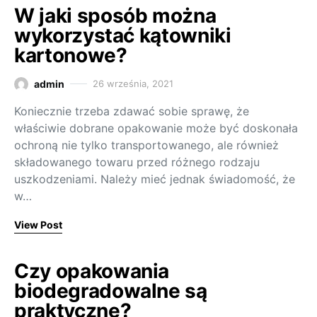
W jaki sposób można
wykorzystać kątowniki
kartonowe?
admin
26 września, 2021
Koniecznie trzeba zdawać sobie sprawę, że
właściwie dobrane opakowanie może być doskonała
ochroną nie tylko transportowanego, ale również
składowanego towaru przed różnego rodzaju
uszkodzeniami. Należy mieć jednak świadomość, że
w…
View Post
Czy opakowania
biodegradowalne są
praktyczne?