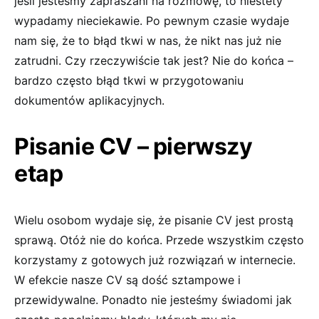
jeśli jesteśmy zapraszani na rozmowę, to niestety
wypadamy nieciekawie. Po pewnym czasie wydaje
nam się, że to błąd tkwi w nas, że nikt nas już nie
zatrudni. Czy rzeczywiście tak jest? Nie do końca –
bardzo często błąd tkwi w przygotowaniu
dokumentów aplikacyjnych.
Pisanie CV – pierwszy
etap
Wielu osobom wydaje się, że pisanie CV jest prostą
sprawą. Otóż nie do końca. Przede wszystkim często
korzystamy z gotowych już rozwiązań w internecie.
W efekcie nasze CV są dość sztampowe i
przewidywalne. Ponadto nie jesteśmy świadomi jak