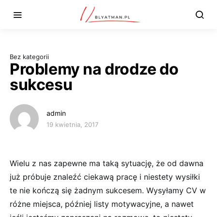
Bez kategorii
Problemy na drodze do
sukcesu
admin
19 kwietnia, 2017
Wielu z nas zapewne ma taką sytuację, że od dawna
już próbuje znaleźć ciekawą pracę i niestety wysiłki
te nie kończą się żadnym sukcesem. Wysyłamy CV w
różne miejsca, później listy motywacyjne, a nawet