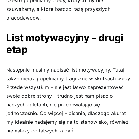
często popełniamy błędy, których my nie
zauważamy, a które bardzo rażą przyszłych
pracodawców.
List motywacyjny – drugi
etap
Następnie musimy napisać list motywacyjny. Tutaj
także nieraz popełniamy tragiczne w skutkach błędy.
Przede wszystkim – nie jest łatwo zaprezentować
swoje dobre strony – trudno jest nam pisać o
naszych zaletach, nie przechwalając się
jednocześnie. Co więcej – pisanie, dlaczego akurat
my idealnie nadajemy się na to stanowisko, również
nie należy do łatwych zadań.