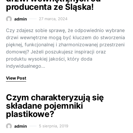
producenta ze Śląska!
admin
27 marca, 2024
Czy zdajesz sobie sprawę, że odpowiednio wybrane
drzwi wewnętrzne mogą być kluczem do stworzenia
pięknej, funkcjonalnej i zharmonizowanej przestrzeni
domowej? Jeżeli poszukujesz inspiracji oraz
produktu wysokiej jakości, który doda
indywidualnego…
View Post
Czym charakteryzują się
składane pojemniki
plastikowe?
admin
5 sierpnia, 2019