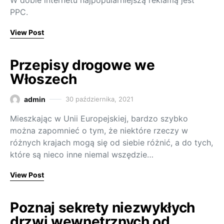
W dobie internetu najpopularniejszą reklamą jest
PPC.
View Post
Przepisy drogowe we
Włoszech
admin
30 października, 2021
Mieszkając w Unii Europejskiej, bardzo szybko
można zapomnieć o tym, że niektóre rzeczy w
różnych krajach mogą się od siebie różnić, a do tych,
które są nieco inne niemal wszędzie…
View Post
Poznaj sekrety niezwykłych
drzwi wewnętrznych od