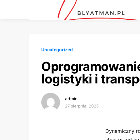
Uncategorized
Oprogramowanie
logistyki i trans
admin
27 sierpnia, 2025
Dynamiczny ro
stają przed c