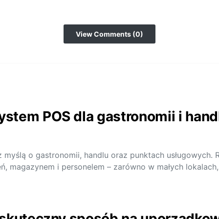
View Comments (0)
stem POS dla gastronomii i hand
 myślą o gastronomii, handlu oraz punktach usługowych.
ń, magazynem i personelem – zarówno w małych lokalach,
 skuteczny sposób na uporządkowa