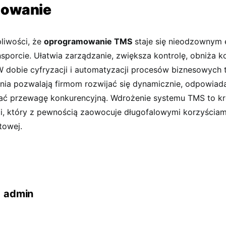
owanie
liwości, że
oprogramowanie TMS
staje się nieodzownym
ansporcie. Ułatwia zarządzanie, zwiększa kontrolę, obniża k
W dobie cyfryzacji i automatyzacji procesów biznesowych 
ania pozwalają firmom rozwijać się dynamicznie, odpowiad
ać przewagę konkurencyjną. Wdrożenie systemu TMS to kr
i, który z pewnością zaowocuje długofalowymi korzyściami
towej.
admin