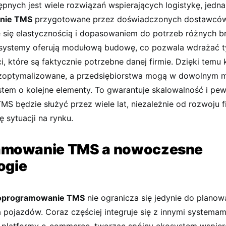
pnych jest wiele rozwiązań wspierających logistykę, jedn
nie TMS
przygotowane przez doświadczonych dostawcó
e się elastycznością i dopasowaniem do potrzeb różnych b
 systemy oferują modułową budowę, co pozwala wdrażać t
i, które są faktycznie potrzebne danej firmie. Dzięki temu
 zoptymalizowane, a przedsiębiorstwa mogą w dowolnym 
stem o kolejne elementy. To gwarantuje skalowalność i pe
MS będzie służyć przez wiele lat, niezależnie od rozwoju 
ę sytuacji na rynku.
amowanie TMS a nowoczesne
ogie
oprogramowanie TMS
nie ogranicza się jedynie do planow
pojazdów. Coraz częściej integruje się z innymi systemami