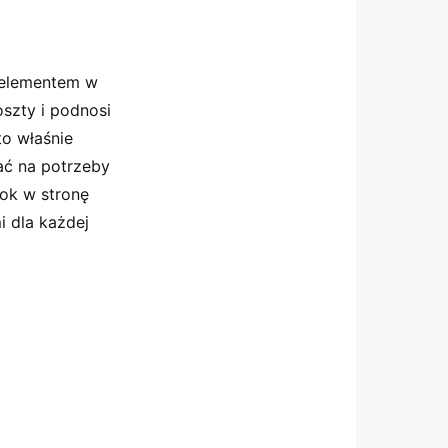
 elementem w
oszty i podnosi
to właśnie
ać na potrzeby
ok w stronę
 dla każdej