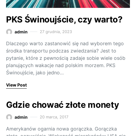
PKS Świnoujście, czy warto?
admin
27 grudnia, 2023
Dlaczego warto zastanowić się nad wyborem tego
środka transportu podczas zwiedzania? Jest to
pytanie, które z pewnością zadaje sobie wiele osób
planujących wakacje nad polskim morzem. PKS
Świnoujście, jako jedno…
View Post
Gdzie chować złote monety
admin
20 marca, 2017
Amerykanów ogarnia nowa gorączka. Gorączka