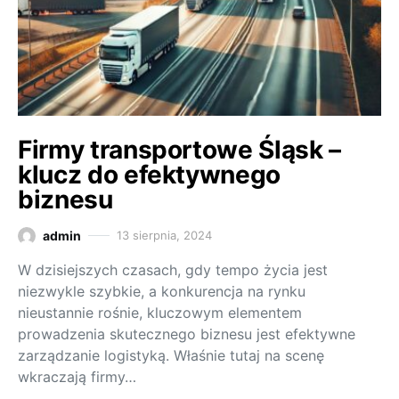
Firmy transportowe Śląsk –
klucz do efektywnego
biznesu
admin
13 sierpnia, 2024
W dzisiejszych czasach, gdy tempo życia jest
niezwykle szybkie, a konkurencja na rynku
nieustannie rośnie, kluczowym elementem
prowadzenia skutecznego biznesu jest efektywne
zarządzanie logistyką. Właśnie tutaj na scenę
wkraczają firmy…