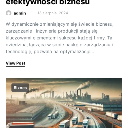
efektywności biznesu
admin
13 sierpnia, 2024
W dynamicznie zmieniającym się świecie biznesu,
zarządzanie i inżynieria produkcji stają się
kluczowymi elementami sukcesu każdej firmy. Ta
dziedzina, łącząca w sobie naukę o zarządzaniu i
technologię, pozwala na optymalizację…
View Post
Biznes