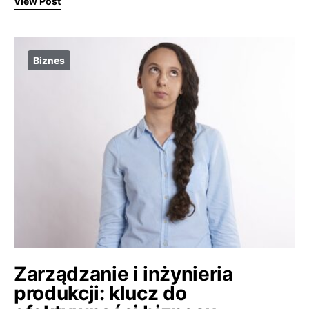
View Post
Biznes
Zarządzanie i inżynieria
produkcji: klucz do