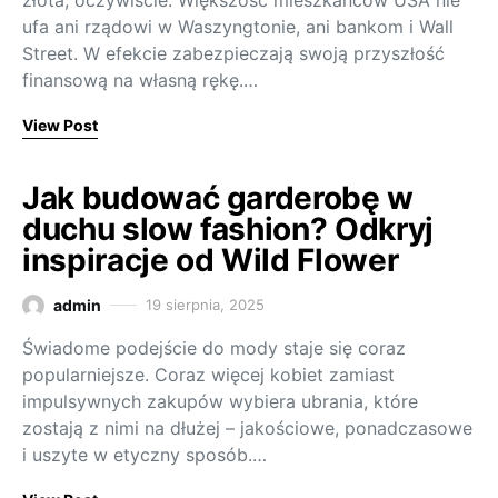
złota, oczywiście. Większość mieszkańców USA nie
ufa ani rządowi w Waszyngtonie, ani bankom i Wall
Street. W efekcie zabezpieczają swoją przyszłość
finansową na własną rękę.…
View Post
Jak budować garderobę w
duchu slow fashion? Odkryj
inspiracje od Wild Flower
admin
19 sierpnia, 2025
Świadome podejście do mody staje się coraz
popularniejsze. Coraz więcej kobiet zamiast
impulsywnych zakupów wybiera ubrania, które
zostają z nimi na dłużej – jakościowe, ponadczasowe
i uszyte w etyczny sposób.…