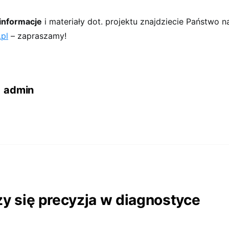
informacje
i materiały dot. projektu znajdziecie Państwo na
.pl
– zapraszamy!
admin
zy się precyzja w diagnostyce