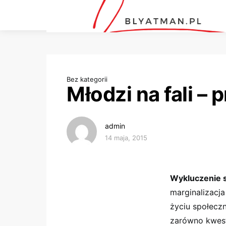
Bez kategorii
Młodzi na fali – 
admin
14 maja, 2015
Wykluczenie 
marginalizacj
życiu społecz
zarówno kwesti