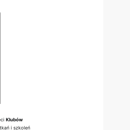
eci
Klubów
tkań i szkoleń