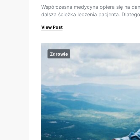
Współczesna medycyna opiera się na danyc
dalsza ścieżka leczenia pacjenta. Dlat
View Post
Zdrowie