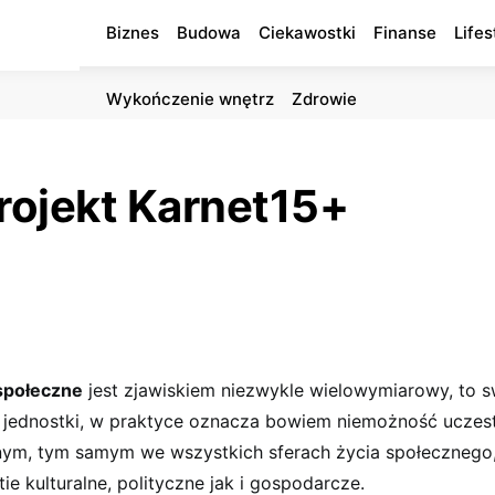
Biznes
Budowa
Ciekawostki
Finanse
Lifes
Wykończenie wnętrz
Zdrowie
projekt Karnet15+
społeczne
jest zjawiskiem niezwykle wielowymiarowy, to s
a jednostki, w praktyce oznacza bowiem niemożność uczes
nym, tym samym we wszystkich sferach życia społecznego
e kulturalne, polityczne jak i gospodarcze.