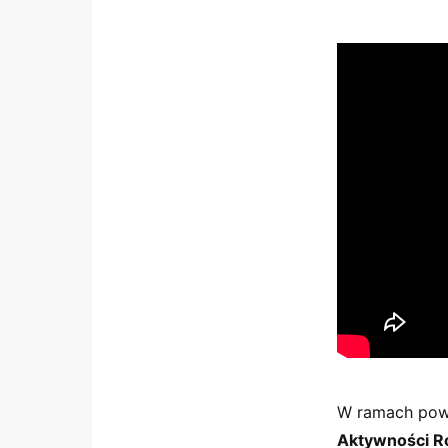
W ramach powy
Aktywności R