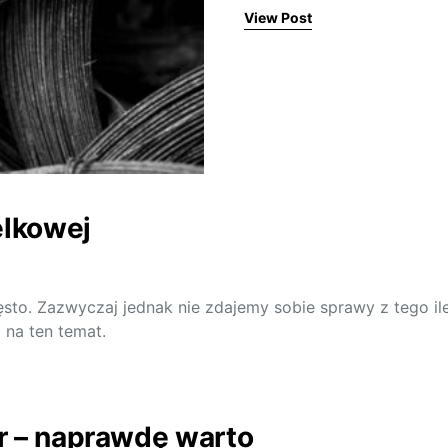
View Post
elkowej
ęsto. Zazwyczaj jednak nie zdajemy sobie sprawy z tego 
 na ten temat.
r – naprawdę warto