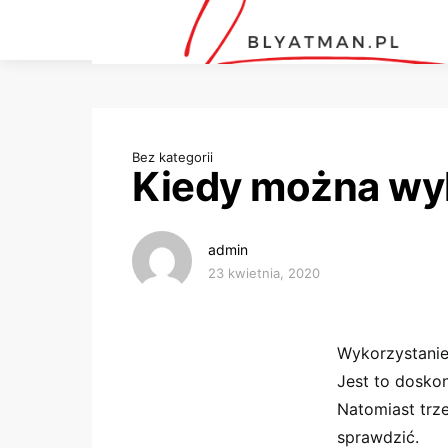
Bez kategorii
Kiedy można wy
admin
23 kwietnia, 2020
Wykorzystanie
Jest to dosko
Natomiast trz
sprawdzić.