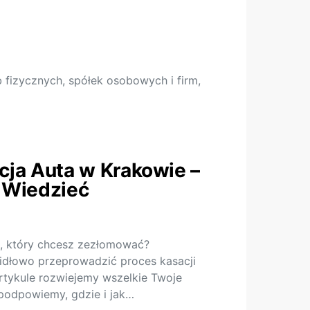
fizycznych, spółek osobowych i firm,
ja Auta w Krakowie –
 Wiedzieć
, który chcesz zezłomować?
widłowo przeprowadzić proces kasacji
rtykule rozwiejemy wszelkie Twoje
 podpowiemy, gdzie i jak…