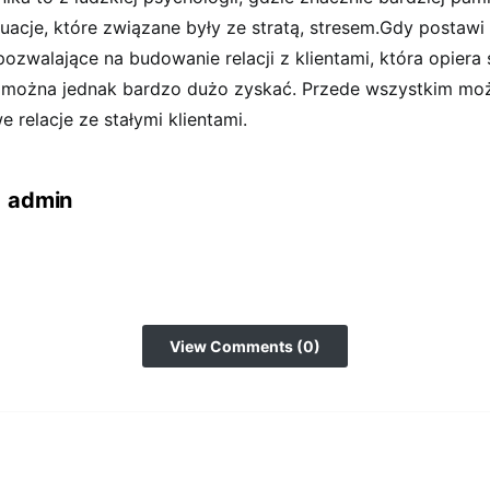
acje, które związane były ze stratą, stresem.Gdy postawi 
ozwalające na budowanie relacji z klientami, która opiera 
 można jednak bardzo dużo zyskać. Przede wszystkim m
 relacje ze stałymi klientami.
admin
View Comments (0)