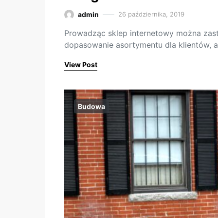
admin
26 października, 2019
Prowadząc sklep internetowy można zastan
dopasowanie asortymentu dla klientów, a
View Post
Budowa