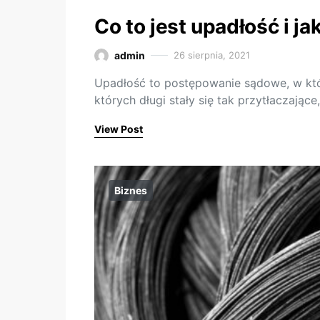
Co to jest upadłość i jak
admin
26 sierpnia, 2021
Upadłość to postępowanie sądowe, w któ
których długi stały się tak przytłaczające
View Post
Biznes