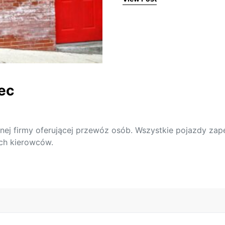
ec
nej firmy oferującej przewóz osób. Wszystkie pojazdy zap
ch kierowców.