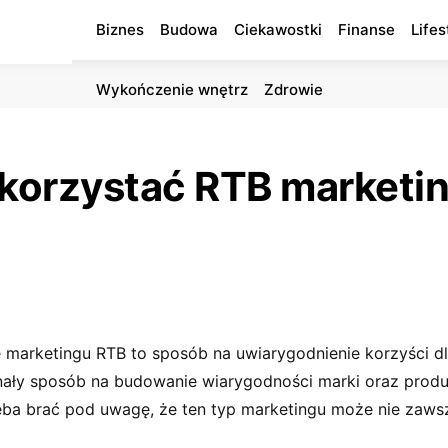
Biznes
Budowa
Ciekawostki
Finanse
Lifes
Wykończenie wnętrz
Zdrowie
korzystać RTB marketi
 marketingu RTB to sposób na uwiarygodnienie korzyści dl
nały sposób na budowanie wiarygodności marki oraz produ
eba brać pod uwagę, że ten typ marketingu może nie zawsz