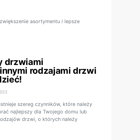
 zwiększenie asortymentu i lepsze
y drzwiami
innymi rodzajami drzwi
dzieć!
2023
istnieje szereg czynników, które należy
rać najlepszy dla Twojego domu lub
odzajów drzwi, o których należy