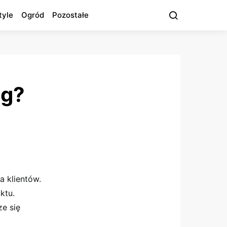
tyle
Ogród
Pozostałe
ng?
a klientów.
ktu.
e się