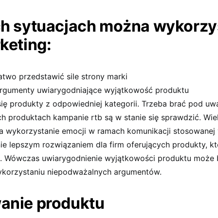
ch sytuacjach można wykorzy
keting:
atwo przedstawić sile strony marki
argumenty uwiarygodniające wyjątkowość produktu
się produkty z odpowiedniej kategorii. Trzeba brać pod uw
h produktach kampanie rtb są w stanie się sprawdzić. Wiel
na wykorzystanie emocji w ramach komunikacji stosowanej
ie lepszym rozwiązaniem dla firm oferujących produkty, kt
. Wówczas uwiarygodnienie wyjątkowości produktu może 
ykorzystaniu niepodważalnych argumentów.
anie produktu