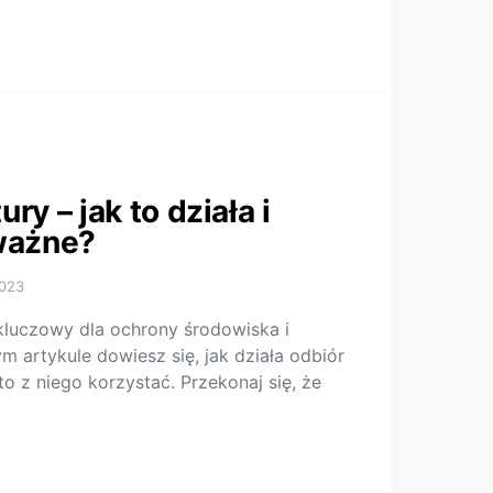
ry – jak to działa i
ważne?
2023
 kluczowy dla ochrony środowiska i
 artykule dowiesz się, jak działa odbiór
o z niego korzystać. Przekonaj się, że