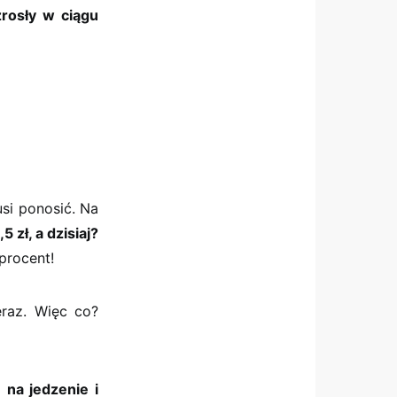
rosły w ciągu
si ponosić. Na
zł, a dzisiaj?
procent!
eraz. Więc co?
 na jedzenie i