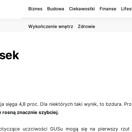
Biznes
Budowa
Ciekawostki
Finanse
Lifes
Wykończenie wnętrz
Zdrowie
isek
acja sięga 4,8 proc. Dla niektórych taki wynik, to bzdura. Pr
y rosną znacznie szybciej.
dotyczące uczciwości GUSu mogą się na pierwszy rzu