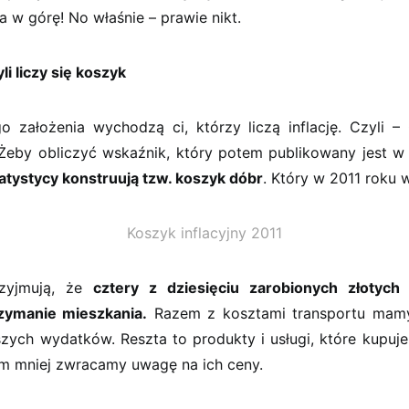
 w górę! No właśnie – prawie nikt.
yli liczy się koszyk
 założenia wychodzą ci, którzy liczą inflację. Czyli 
 Żeby obliczyć wskaźnik, który potem publikowany jest w 
atystycy konstruują tzw. koszyk dóbr
. Który w 2011 roku 
Koszyk inflacyjny 2011
rzyjmują, że
cztery z dziesięciu zarobionych złotyc
rzymanie mieszkania.
Razem z kosztami transportu mam
zych wydatków. Reszta to produkty i usługi, które kupuje
m mniej zwracamy uwagę na ich ceny.