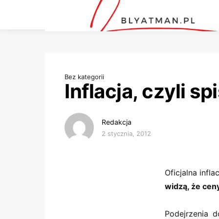
Bez kategorii
Inflacja, czyli sp
Redakcja
2 stycznia, 2012
Oficjalna infl
widzą, że cen
Podejrzenia 