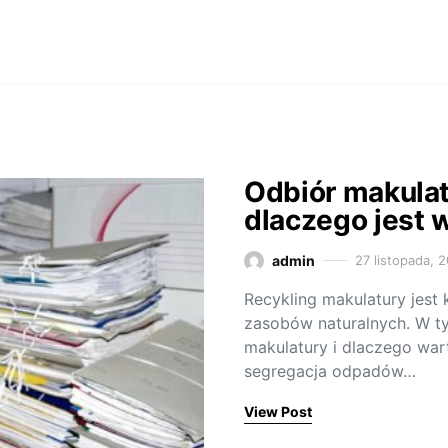
Odbiór makulatu
dlaczego jest 
admin
27 listopada, 
Recykling makulatury jest
zasobów naturalnych. W tym
makulatury i dlaczego wart
segregacja odpadów…
View Post