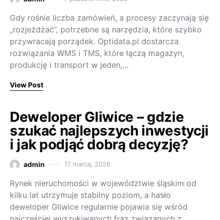
Gdy rośnie liczba zamówień, a procesy zaczynają się
„rozjeżdżać”, potrzebne są narzędzia, które szybko
przywracają porządek. Optidata.pl dostarcza
rozwiązania WMS i TMS, które łączą magazyn,
produkcję i transport w jeden,…
View Post
Deweloper Gliwice – gdzie
szukać najlepszych inwestycji
i jak podjąć dobrą decyzję?
admin
17 marca, 2026
Rynek nieruchomości w województwie śląskim od
kilku lat utrzymuje stabilny poziom, a hasło
deweloper Gliwice regularnie pojawia się wśród
najczęściej wyszukiwanych fraz związanych z