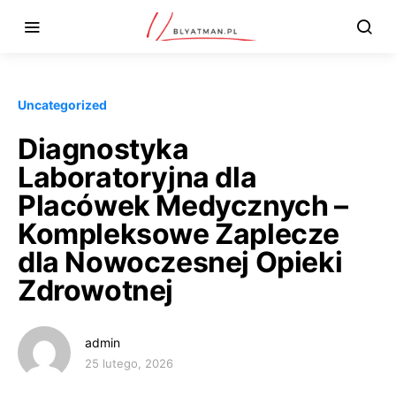
Uncategorized
Diagnostyka
Laboratoryjna dla
Placówek Medycznych –
Kompleksowe Zaplecze
dla Nowoczesnej Opieki
Zdrowotnej
admin
25 lutego, 2026