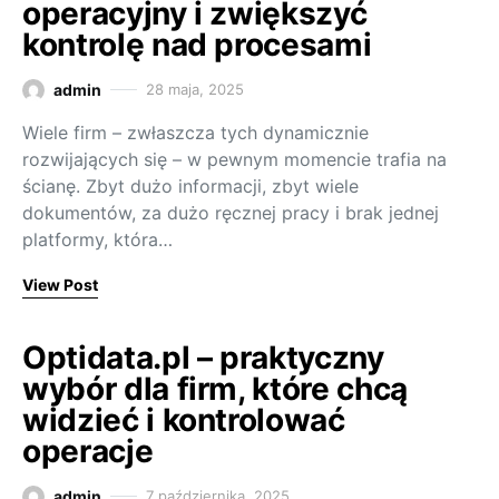
operacyjny i zwiększyć
kontrolę nad procesami
admin
28 maja, 2025
Wiele firm – zwłaszcza tych dynamicznie
rozwijających się – w pewnym momencie trafia na
ścianę. Zbyt dużo informacji, zbyt wiele
dokumentów, za dużo ręcznej pracy i brak jednej
platformy, która…
View Post
Optidata.pl – praktyczny
wybór dla firm, które chcą
widzieć i kontrolować
operacje
admin
7 października, 2025