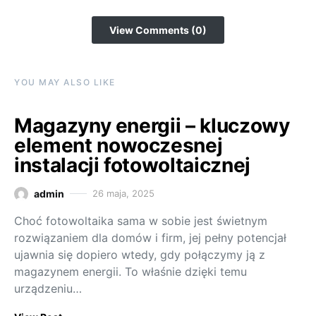
View Comments (0)
YOU MAY ALSO LIKE
Magazyny energii – kluczowy
element nowoczesnej
instalacji fotowoltaicznej
admin
26 maja, 2025
Choć fotowoltaika sama w sobie jest świetnym
rozwiązaniem dla domów i firm, jej pełny potencjał
ujawnia się dopiero wtedy, gdy połączymy ją z
magazynem energii. To właśnie dzięki temu
urządzeniu…