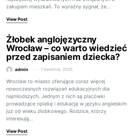
zakupem mieszkań. To wyraźny sygnał, że…
View Post
Żłobek anglojęzyczny
Wrocław – co warto wiedzieć
przed zapisaniem dziecka?
admin
7 kwietnia, 2025
Wrocław to miasto oferujące coraz więcej
nowoczesnych rozwiązań edukacyjnych dla
najmłodszych. Jednym z nich są placówki
prowadzące opiekę i edukację w języku angielskim
już od wieku żłobkowego. Rodzice, którzy
interesują…
View Post