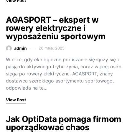
View Post
AGASPORT – ekspert w
rowery elektryczne i
wyposażeniu sportowym
admin
26 maja, 2025
W erze, gdy ekologiczne poruszanie się łączy się z
pasją do aktywnego trybu życia, coraz więcej osób
sięga po rowery elektryczne. AGASPORT, znany
dostawca szerokiego asortymentu sportowego,
odpowiada na te…
View Post
Jak OptiData pomaga firmom
uporządkować chaos