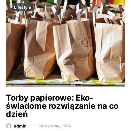
Lifestyle
Torby papierowe: Eko-
świadome rozwiązanie na co
dzień
admin
24 stycznia, 2024