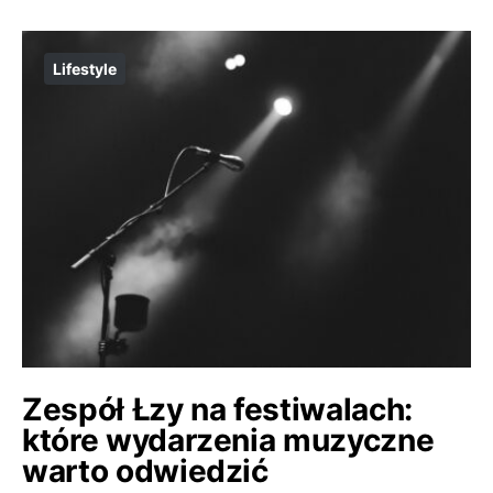
Lifestyle
Zespół Łzy na festiwalach:
które wydarzenia muzyczne
warto odwiedzić