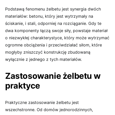
Podstawą fenomenu żelbetu jest synergia dwóch
materiałów: betonu, który jest wytrzymały na
ściskanie, i stali, odporniej na rozciąganie. Gdy te
dwa komponenty łączą swoje siły, powstaje materiał
o niezwykłej charakterystyce, który może wytrzymać
ogromne obciążenia i przeciwdziałać siłom, które
mogłyby zniszczyć konstrukcję zbudowaną
wyłącznie z jednego z tych materiałów.
Zastosowanie żelbetu w
praktyce
Praktyczne zastosowanie żelbetu jest
wszechstronne. Od domów jednorodzinnych,