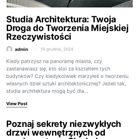
Studia Architektura: Twoja
Droga do Tworzenia Miejskiej
Rzeczywistości
admin
19 grudnia, 2024
Kiedy patrzysz na panoramę miasta, czy
zastanawiasz się, kto stoi za kształtem tych
budynków? Czy kiedykolwiek marzyłeś o tworzeniu
własnych dzieł sztuki architektonicznej? Jeżeli tak,
studia architektura mogą być dla…
View Post
Poznaj sekrety niezwykłych
drzwi wewnętrznych od