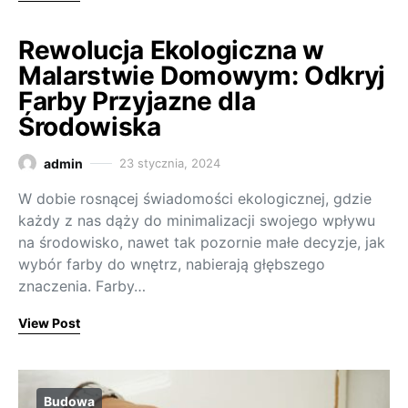
Rewolucja Ekologiczna w
Malarstwie Domowym: Odkryj
Farby Przyjazne dla
Środowiska
admin
23 stycznia, 2024
W dobie rosnącej świadomości ekologicznej, gdzie
każdy z nas dąży do minimalizacji swojego wpływu
na środowisko, nawet tak pozornie małe decyzje, jak
wybór farby do wnętrz, nabierają głębszego
znaczenia. Farby…
View Post
Budowa