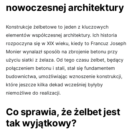
nowoczesnej architektury
Konstrukcje żelbetowe to jeden z kluczowych
elementów współczesnej architektury. Ich historia
rozpoczyna się w XIX wieku, kiedy to Francuz Joseph
Monier wynalazł sposób na zbrojenie betonu przy
użyciu siatki z żelaza. Od tego czasu żelbet, będący
połączeniem betonu i stali, stał się fundamentem
budownictwa, umożliwiając wznoszenie konstrukcji,
które jeszcze kilka dekad wcześniej byłyby
niemożliwe do realizacji.
Co sprawia, że żelbet jest
tak wyjątkowy?