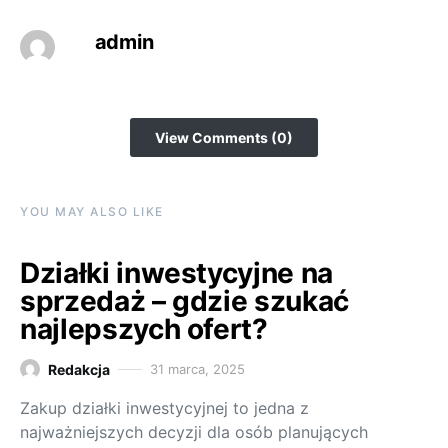
admin
View Comments (0)
YOU MAY ALSO LIKE
Działki inwestycyjne na
sprzedaż – gdzie szukać
najlepszych ofert?
Redakcja
31 marca, 2025
Zakup działki inwestycyjnej to jedna z
najważniejszych decyzji dla osób planujących