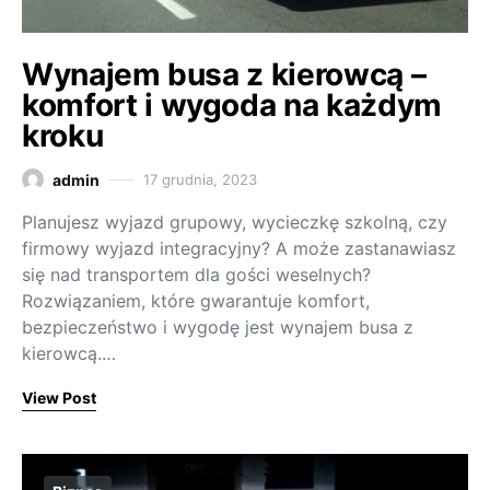
Wynajem busa z kierowcą –
komfort i wygoda na każdym
kroku
admin
17 grudnia, 2023
Planujesz wyjazd grupowy, wycieczkę szkolną, czy
firmowy wyjazd integracyjny? A może zastanawiasz
się nad transportem dla gości weselnych?
Rozwiązaniem, które gwarantuje komfort,
bezpieczeństwo i wygodę jest wynajem busa z
kierowcą.…
View Post