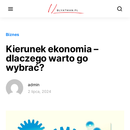
Biznes
Kierunek ekonomia –
dlaczego warto go
wybrać?
admin
2 lipca, 2024