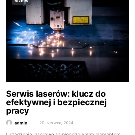
Biznes
Serwis laserów: klucz do
efektywnej i bezpiecznej
pracy
admin
20 czerwca, 2024
Urządzenia laserowe są nieodzownym elementem