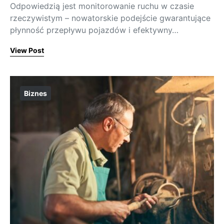
Odpowiedzią jest monitorowanie ruchu w czasie
rzeczywistym – nowatorskie podejście gwarantujące
płynność przepływu pojazdów i efektywny…
View Post
Biznes