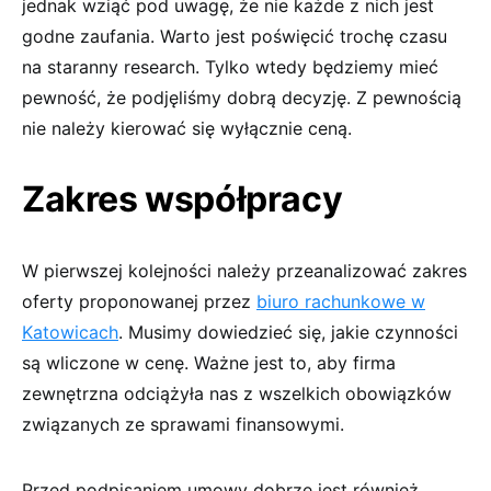
jednak wziąć pod uwagę, że nie każde z nich jest
godne zaufania. Warto jest poświęcić trochę czasu
na staranny research. Tylko wtedy będziemy mieć
pewność, że podjęliśmy dobrą decyzję. Z pewnością
nie należy kierować się wyłącznie ceną.
Zakres współpracy
W pierwszej kolejności należy przeanalizować zakres
oferty proponowanej przez
biuro rachunkowe w
Katowicach
. Musimy dowiedzieć się, jakie czynności
są wliczone w cenę. Ważne jest to, aby firma
zewnętrzna odciążyła nas z wszelkich obowiązków
związanych ze sprawami finansowymi.
Przed podpisaniem umowy dobrze jest również