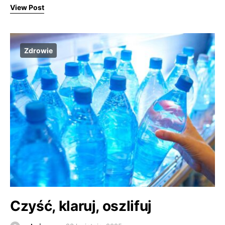
View Post
Zdrowie
Czyść, klaruj, oszlifuj