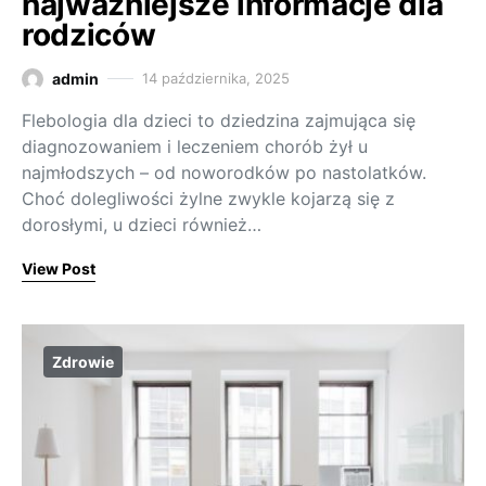
najważniejsze informacje dla
rodziców
admin
14 października, 2025
Flebologia dla dzieci to dziedzina zajmująca się
diagnozowaniem i leczeniem chorób żył u
najmłodszych – od noworodków po nastolatków.
Choć dolegliwości żylne zwykle kojarzą się z
dorosłymi, u dzieci również…
View Post
Zdrowie