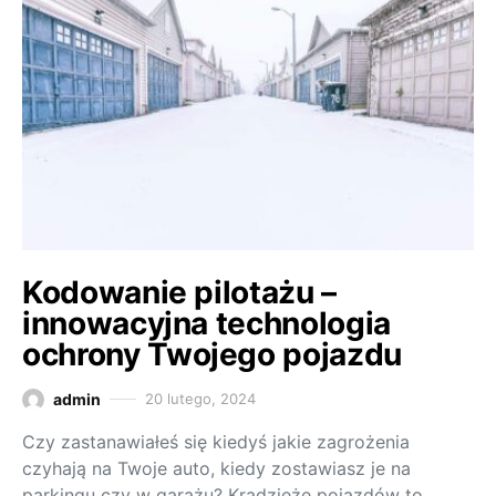
Kodowanie pilotażu –
innowacyjna technologia
ochrony Twojego pojazdu
admin
20 lutego, 2024
Czy zastanawiałeś się kiedyś jakie zagrożenia
czyhają na Twoje auto, kiedy zostawiasz je na
parkingu czy w garażu? Kradzieże pojazdów to