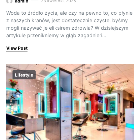
admin
23 kwietnia, 2025
Woda to źródło życia, ale czy na pewno to, co płynie
z naszych kranów, jest dostatecznie czyste, byśmy
mogli nazywać je eliksirem zdrowia? W dzisiejszym
artykule przenikniemy w głąb zagadnień…
View Post
Lifestyle